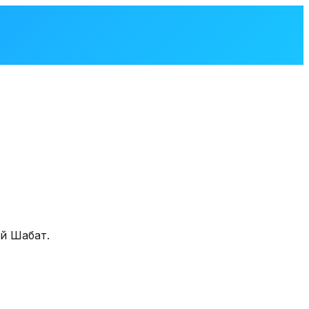
ий Шабат.