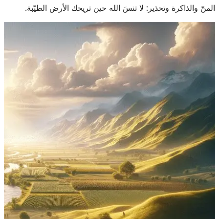
المنّ والذاكرة وتحذير: لا تنسَ الله حين تريحك الأرض الطيّبة.