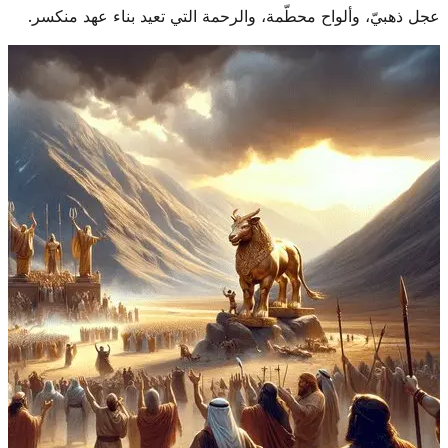
عجل ذهبيّ، وألواح محطّمة، والرحمة التي تعيد بناء عهد منكسر.