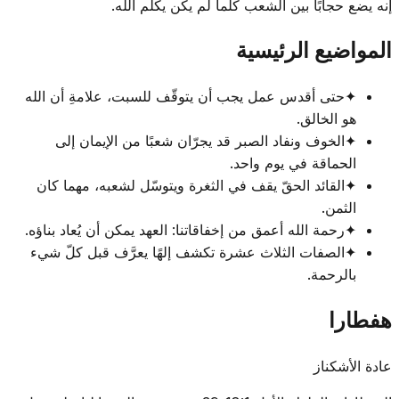
إنه يضع حجابًا بين الشعب كلّما لم يكن يكلّم الله.
المواضيع الرئيسية
✦
حتى أقدس عمل يجب أن يتوقّف للسبت، علامةِ أن الله
هو الخالق.
✦
الخوف ونفاد الصبر قد يجرّان شعبًا من الإيمان إلى
الحماقة في يوم واحد.
✦
القائد الحقّ يقف في الثغرة ويتوسّل لشعبه، مهما كان
الثمن.
✦
رحمة الله أعمق من إخفاقاتنا: العهد يمكن أن يُعاد بناؤه.
✦
الصفات الثلاث عشرة تكشف إلهًا يعرَّف قبل كلّ شيء
بالرحمة.
هفطارا
عادة الأشكناز