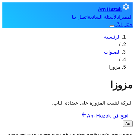
Am Hazak
المميزات
الأسئلة الشائعة
اتصل بنا
حمّل الآن
الرئيسية
/
الصلوات
/
مزوزا
مزوزا
البركة لتثبيت المزوزة على عضادة الباب.
افتح في Am Hazak
A
a