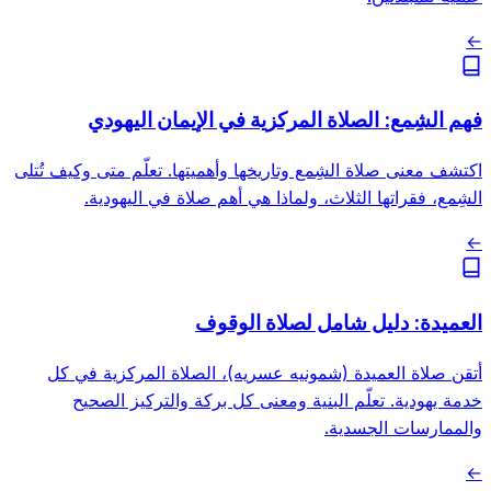
←
فهم الشِمع: الصلاة المركزية في الإيمان اليهودي
اكتشف معنى صلاة الشِمع وتاريخها وأهميتها. تعلّم متى وكيف تُتلى
الشِمع، فقراتها الثلاث، ولماذا هي أهم صلاة في اليهودية.
←
العميدة: دليل شامل لصلاة الوقوف
أتقن صلاة العميدة (شمونيه عسريه)، الصلاة المركزية في كل
خدمة يهودية. تعلّم البنية ومعنى كل بركة والتركيز الصحيح
والممارسات الجسدية.
←