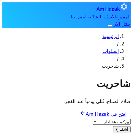
Am Hazak
المميزات
الأسئلة الشائعة
اتصل بنا
حمّل الآن
الرئيسية
/
الصلوات
/
شاحريت
شاحريت
صلاة الصباح، تُتلى يومياً عند الفجر.
افتح في Am Hazak
أشكناز
▾