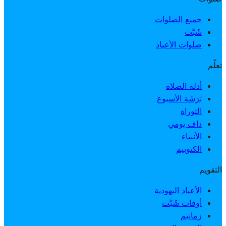
جميع الصلوات
شَبَّت
صلوات الأعياد
تعلّم
أدلة الصلاة
بَرَشَة الأسبوع
التوراة
داف يومي
الأنبياء
الكتوبيم
التقويم
الأعياد اليهودية
أوقات شَبَّت
زمانيم