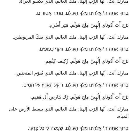
مبارك أنتَ، أيّها الرّب إلهنا، ملك العالم، الذي يكسو العراة.
בָּרוּךְ אַתָּה ה' אֱלהֵינוּ מֶלֶךְ הָעולָם. מַתִּיר אֲסוּרִים.
بَرُخ أَتَ أَدُونَاي إِلُهِينُ مِلِخ هَولَم. مَتِر أَسُرِم.
مبارك أنتَ، أيّها الرّب إلهنا، ملك العالم، الذي يفكّ المربوطين.
בָּרוּךְ אַתָּה ה' אֱלהֵינוּ מֶלֶךְ הָעולָם. זוקֵף כְּפוּפִים.
بَرُخ أَتَ أَدُونَاي إِلُهِينُ مِلِخ هَولَم. زُكِيف كِفُفِم.
مبارك أنتَ، أيّها الرّب إلهنا، ملك العالم، الذي يُقوّم المنحنين.
בָּרוּךְ אַתָּה ה' אֱלהֵינוּ מֶלֶךְ הָעולָם. רוקַע הָאָרֶץ עַל הַמָּיִם.
بَرُخ أَتَ أَدُونَاي إِلُهِينُ مِلِخ هَولَم. رُكَ هَارِص أَل هَمَيِم.
مبارك أنتَ، أيّها الرّب إلهنا، ملك العالم، الذي يبسط الأرض على
المياه.
בָּרוּךְ אַתָּה ה' אֱלהֵינוּ מֶלֶךְ הָעולָם. שֶׁעָשה לִּי כָּל צָרְכִּי.