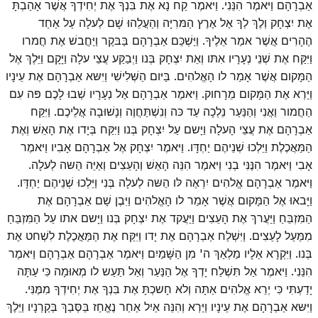
אַבְרָהָם וַיּאמֶר הִנֵּנִי. וַיּאמֶר קַח נָא אֶת בִּנְךָ אֶת יְחִידְךָ אֲשֶׁר אָהַבְתָּ
אֶת יִצְחָק וְלֶךְ לְךָ אֶל אֶרֶץ הַמּרִיָּה וְהַעֲלֵהוּ שָׁם לְעלָה עַל אַחַד
הֶהָרִים אֲשֶׁר אמַר אֵלֶיךָ. וַיַּשְׁכֵּם אַבְרָהָם בַּבּקֶר וַיַּחֲבשׁ אֶת חֲמרו
וַיִּקַּח אֶת שְׁנֵי נְעָרָיו אִתּו וְאֵת יִצְחָק בְּנו וַיְבַקַּע עֲצֵי עלָה וַיָּקָם וַיֵּלֶךְ אֶל
הַמָּקום אֲשֶׁר אָמַר לו הָאֱלהִים. בַּיּום הַשְּׁלִישִׁי וַיִּשּא אַבְרָהָם אֶת עֵינָיו
וַיַּרְא אֶת הַמָּקום מֵרָחוק. וַיּאמֶר אַבְרָהָם אֶל נְעָרָיו שְׁבוּ לָכֶם פּה עִם
הַחֲמור וַאֲנִי וְהַנַּעַר נֵלְכָה עַד כּה וְנִשְׁתַּחֲוֶה וְנָשׁוּבָה אֲלֵיכֶם. וַיִּקַּח
אַבְרָהָם אֶת עֲצֵי הָעלָה וַיָּשם עַל יִצְחָק בְּנו וַיִּקַּח בְּיָדו אֶת הָאֵשׁ וְאֶת
הַמַּאֲכֶלֶת וַיֵּלְכוּ שְׁנֵיהֶם יַחְדָּו. וַיּאמֶר יִצְחָק אֶל אַבְרָהָם אָבִיו וַיּאמֶר
אָבִי וַיּאמֶר הִנֶּנִּי בְנִי וַיּאמֶר הִנֵּה הָאֵשׁ וְהָעֵצִים וְאַיֵּה הַשּה לְעלָה.
וַיּאמֶר אַבְרָהָם אֱלהִים יִרְאֶה לּו הַשּה לְעלָה בְּנִי וַיֵּלְכוּ שְׁנֵיהֶם יַחְדָּו.
וַיָּבאוּ אֶל הַמָּקום אֲשֶׁר אָמַר לו הָאֱלהִים וַיִּבֶן שָׁם אַבְרָהָם אֶת
הַמִּזְבֵּחַ וַיַּעֲרךְ אֶת הָעֵצִים וַיַּעֲקד אֶת יִצְחָק בְּנו וַיָּשם אתו עַל הַמִּזְבֵּחַ
מִמַּעַל לָעֵצִים. וַיִּשְׁלַח אַבְרָהָם אֶת יָדו וַיִּקַּח אֶת הַמַּאֲכֶלֶת לִשְׁחט אֶת
בְּנו. וַיִּקְרָא אֵלָיו מַלְאַךְ ה' מִן הַשָּׁמַיִם וַיּאמֶר אַבְרָהָם אַבְרָהָם וַיּאמֶר
הִנֵּנִי. וַיּאמֶר אַל תִּשְׁלַח יָדְךָ אֶל הַנַּעַר וְאַל תַּעַש לו מְאוּמָה כִּי עַתָּה
יָדַעְתִּי כִּי יְרֵא אֱלהִים אַתָּה וְלא חָשכְתָּ אֶת בִּנְךָ אֶת יְחִידְךָ מִמֶּנִּי.
וַיִּשּא אַבְרָהָם אֶת עֵינָיו וַיַּרְא וְהִנֵּה אַיִל אַחַר נֶאֱחַז בַּסְּבַךְ בְּקַרְנָיו וַיֵּלֶךְ