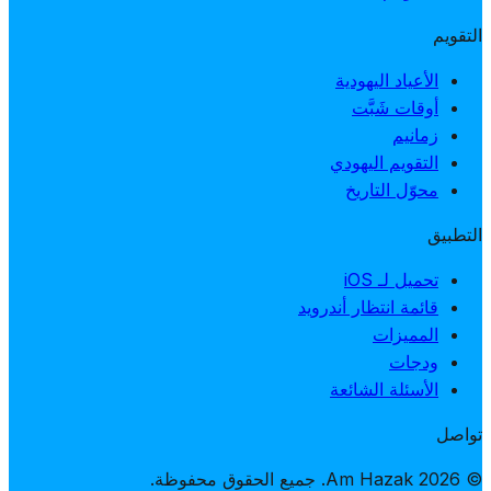
التقويم
الأعياد اليهودية
أوقات شَبَّت
زمانيم
التقويم اليهودي
محوّل التاريخ
التطبيق
تحميل لـ iOS
قائمة انتظار أندرويد
المميزات
ودجات
الأسئلة الشائعة
تواصل
© 2026 Am Hazak. جميع الحقوق محفوظة.