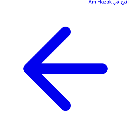
افتح في Am Hazak