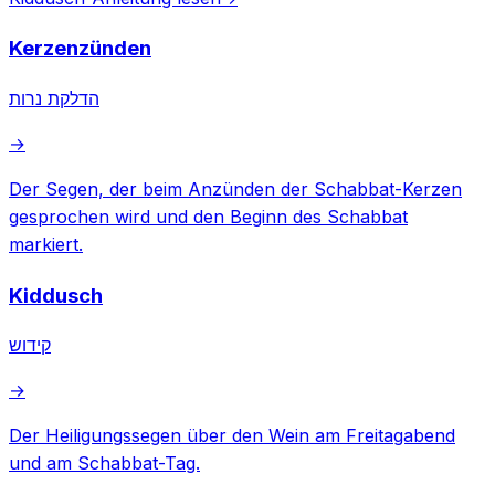
Kerzenzünden
הדלקת נרות
→
Der Segen, der beim Anzünden der Schabbat-Kerzen
gesprochen wird und den Beginn des Schabbat
markiert.
Kiddusch
קידוש
→
Der Heiligungssegen über den Wein am Freitagabend
und am Schabbat-Tag.