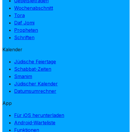
Gebetsleitfäden
Wochenabschnitt
Tora
Daf Jomi
Propheten
Schriften
Kalender
Jüdische Feiertage
Schabbat-Zeiten
Smanim
Jüdischer Kalender
Datumsumrechner
App
Für iOS herunterladen
Android-Warteliste
Funktionen