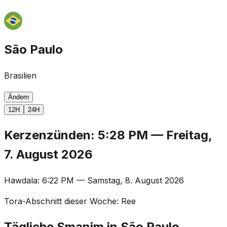
São Paulo
Brasilien
Ändern
12H
24H
Kerzenzünden
:
5:28 PM
—
Freitag,
7. August 2026
Hawdala
:
6:22 PM
—
Samstag, 8. August 2026
Tora-Abschnitt dieser Woche
:
Ree
Tägliche Smanim in São Paulo