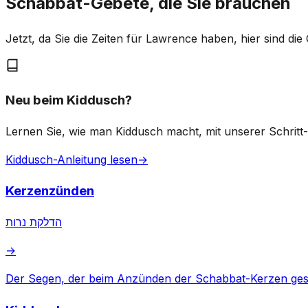
Schabbat-Gebete, die Sie brauchen
Jetzt, da Sie die Zeiten für Lawrence haben, hier sind d
Neu beim Kiddusch?
Lernen Sie, wie man Kiddusch macht, mit unserer Schritt-f
Kiddusch-Anleitung lesen
→
Kerzenzünden
הדלקת נרות
→
Der Segen, der beim Anzünden der Schabbat-Kerzen ges