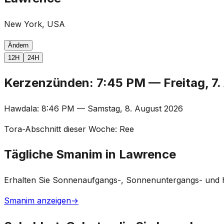
New York, USA
Ändern
12H
24H
Kerzenzünden
:
7:45 PM
—
Freitag, 7
Hawdala
:
8:46 PM
—
Samstag, 8. August 2026
Tora-Abschnitt dieser Woche
:
Ree
Tägliche Smanim in Lawrence
Erhalten Sie Sonnenaufgangs-, Sonnenuntergangs- und h
Smanim anzeigen
→