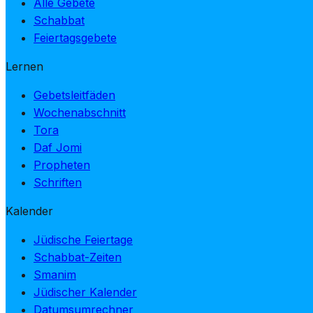
Alle Gebete
Schabbat
Feiertagsgebete
Lernen
Gebetsleitfäden
Wochenabschnitt
Tora
Daf Jomi
Propheten
Schriften
Kalender
Jüdische Feiertage
Schabbat-Zeiten
Smanim
Jüdischer Kalender
Datumsumrechner