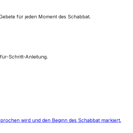
ie Gebete für jeden Moment des Schabbat.
ür-Schritt-Anleitung.
prochen wird und den Beginn des Schabbat markiert.