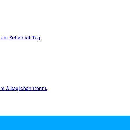
d am Schabbat-Tag.
 Alltäglichen trennt.