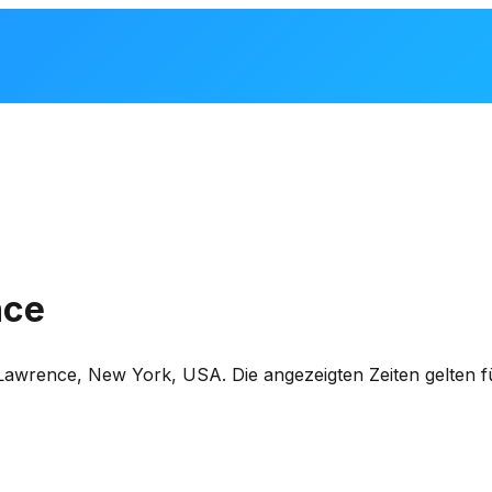
nce
Lawrence
,
New York, USA
. Die angezeigten Zeiten gelte