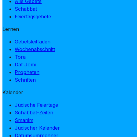
Alle Gebete
Schabbat
Feiertagsgebete
Lernen
Gebetsleitfäden
Wochenabschnitt
Tora
Daf Jomi
Propheten
Schriften
Kalender
Jüdische Feiertage
Schabbat-Zeiten
Smanim
Jüdischer Kalender
Datumsumrechner