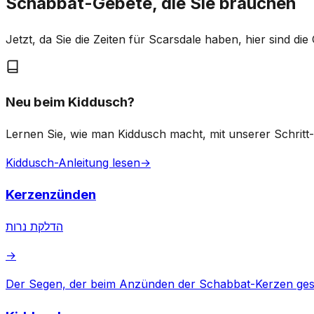
Schabbat-Gebete, die Sie brauchen
Jetzt, da Sie die Zeiten für Scarsdale haben, hier sind d
Neu beim Kiddusch?
Lernen Sie, wie man Kiddusch macht, mit unserer Schritt-f
Kiddusch-Anleitung lesen
→
Kerzenzünden
הדלקת נרות
→
Der Segen, der beim Anzünden der Schabbat-Kerzen ges