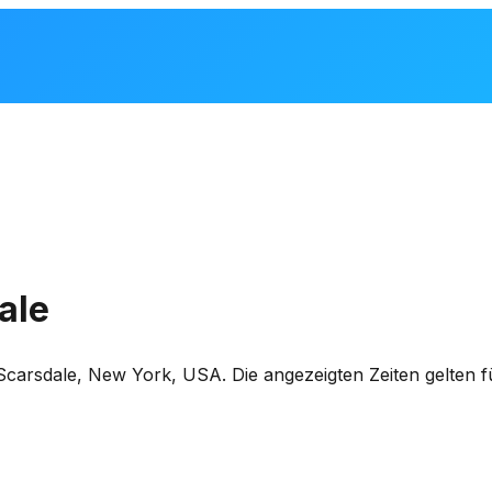
ale
Scarsdale
,
New York, USA
. Die angezeigten Zeiten gelte