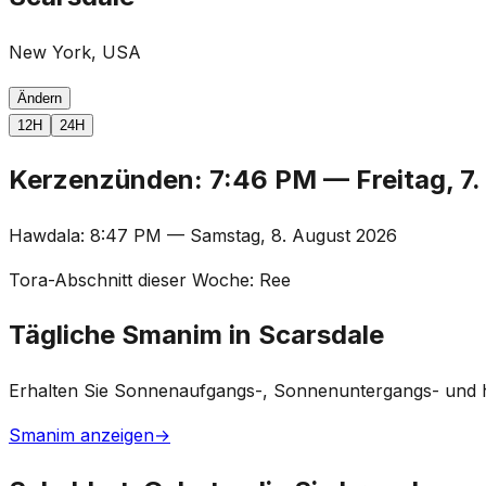
New York, USA
Ändern
12H
24H
Kerzenzünden
:
7:46 PM
—
Freitag, 7
Hawdala
:
8:47 PM
—
Samstag, 8. August 2026
Tora-Abschnitt dieser Woche
:
Ree
Tägliche Smanim in Scarsdale
Erhalten Sie Sonnenaufgangs-, Sonnenuntergangs- und ha
Smanim anzeigen
→