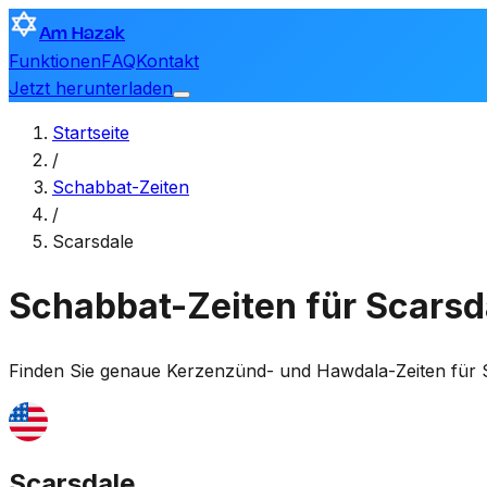
Am Hazak
Funktionen
FAQ
Kontakt
Jetzt herunterladen
Startseite
/
Schabbat-Zeiten
/
Scarsdale
Schabbat-Zeiten für Scarsd
Finden Sie genaue Kerzenzünd- und Hawdala-Zeiten für
Scarsdale