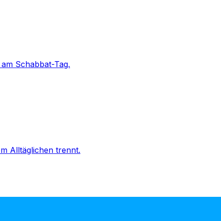
d am Schabbat-Tag.
 Alltäglichen trennt.