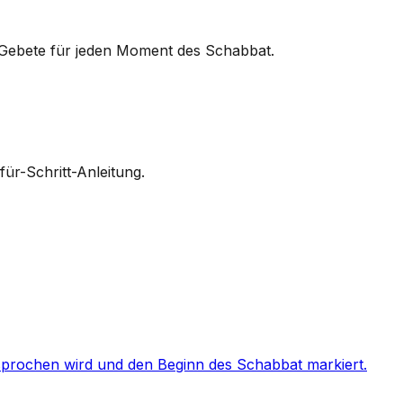
ie Gebete für jeden Moment des Schabbat.
ür-Schritt-Anleitung.
prochen wird und den Beginn des Schabbat markiert.