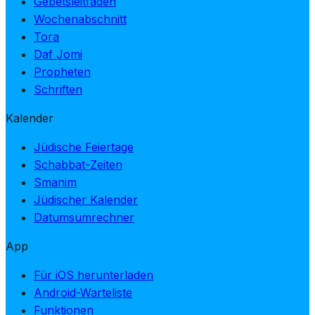
Gebetsleitfäden
Wochenabschnitt
Tora
Daf Jomi
Propheten
Schriften
Kalender
Jüdische Feiertage
Schabbat-Zeiten
Smanim
Jüdischer Kalender
Datumsumrechner
App
Für iOS herunterladen
Android-Warteliste
Funktionen