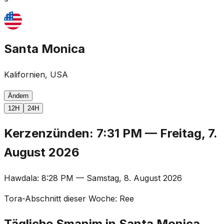
Santa Monica
Kalifornien, USA
Ändern
12H
24H
Kerzenzünden
:
7:31 PM
—
Freitag, 7.
August 2026
Hawdala
:
8:28 PM
—
Samstag, 8. August 2026
Tora-Abschnitt dieser Woche
:
Ree
Tägliche Smanim in Santa Monica