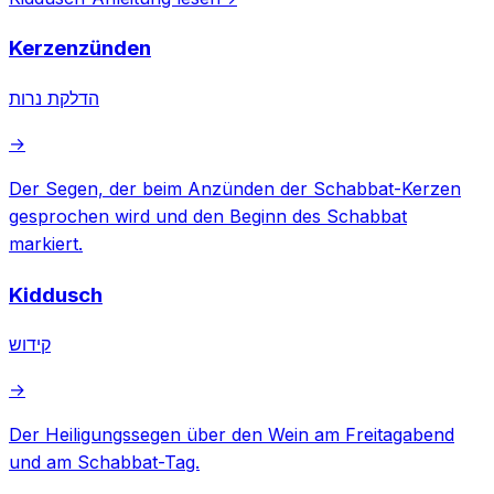
Kerzenzünden
הדלקת נרות
→
Der Segen, der beim Anzünden der Schabbat-Kerzen
gesprochen wird und den Beginn des Schabbat
markiert.
Kiddusch
קידוש
→
Der Heiligungssegen über den Wein am Freitagabend
und am Schabbat-Tag.