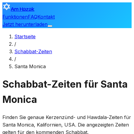
Am Hazak
Funktionen
FAQ
Kontakt
Jetzt herunterladen
Startseite
/
Schabbat-Zeiten
/
Santa Monica
Schabbat-Zeiten für Santa
Monica
Finden Sie genaue Kerzenzünd- und Hawdala-Zeiten für
Santa Monica
,
Kalifornien, USA
. Die angezeigten Zeiten
gelten für den kommenden Schabbat.