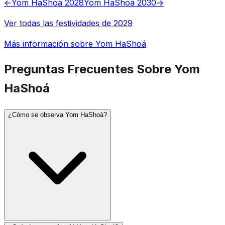
←
Yom HaShoá 2028
Yom HaShoá 2030
→
Ver todas las festividades de 2029
Más información sobre Yom HaShoá
Preguntas Frecuentes Sobre Yom
HaShoá
¿Cómo se observa Yom HaShoá?