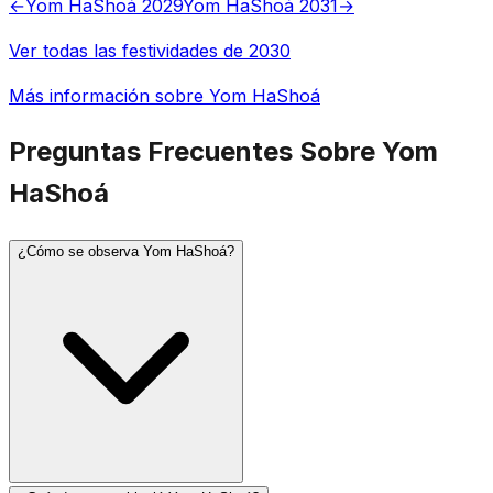
←
Yom HaShoá 2029
Yom HaShoá 2031
→
Ver todas las festividades de 2030
Más información sobre Yom HaShoá
Preguntas Frecuentes Sobre Yom
HaShoá
¿Cómo se observa Yom HaShoá?