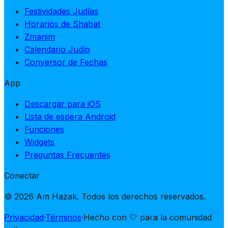
Festividades Judías
Horarios de Shabat
Zmanim
Calendario Judío
Conversor de Fechas
App
Descargar para iOS
Lista de espera Android
Funciones
Widgets
Preguntas Frecuentes
Conectar
© 2026 Am Hazak. Todos los derechos reservados.
Privacidad
·
Términos
·
Hecho con 🤍 para la comunidad