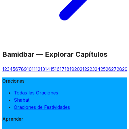
Bamidbar
—
Explorar Capítulos
1
2
3
4
5
6
7
8
9
10
11
12
13
14
15
16
17
18
19
20
21
22
23
24
25
26
27
28
29
Oraciones
Todas las Oraciones
Shabat
Oraciones de Festividades
Aprender