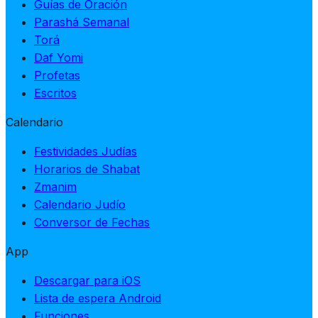
Guías de Oración
Parashá Semanal
Torá
Daf Yomi
Profetas
Escritos
Calendario
Festividades Judías
Horarios de Shabat
Zmanim
Calendario Judío
Conversor de Fechas
App
Descargar para iOS
Lista de espera Android
Funciones