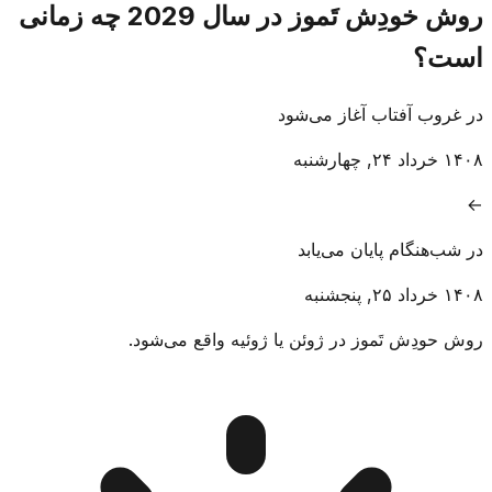
روش خودِش تَموز در سال 2029 چه زمانی
است؟
در غروب آفتاب آغاز می‌شود
۱۴۰۸ خرداد ۲۴, چهارشنبه
→
در شب‌هنگام پایان می‌یابد
۱۴۰۸ خرداد ۲۵, پنجشنبه
روش حودِش تَموز در ژوئن یا ژوئیه واقع می‌شود.