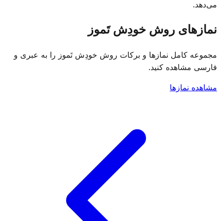
می‌دهد.
نمازهای روش خودِش تَموز
مجموعه کامل نمازها و برکات روش خودِش تَموز را به عبری و
فارسی مشاهده کنید.
مشاهده نمازها