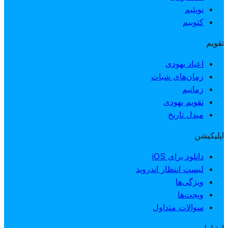
نویئیم
کتوبیم
تقویم
اعیاد یهودی
زمان‌های شبات
زمانیم
تقویم یهودی
مبدل تاریخ
اپلیکیشن
دانلود برای iOS
لیست انتظار اندروید
ویژگی‌ها
ویجت‌ها
سوالات متداول
ارتباط