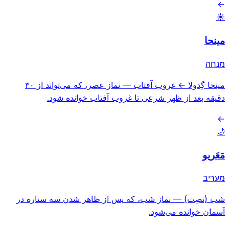
→
☀️
مینحا
מנחה
مینحا گِدولا ← غروب آفتاب
—
نماز عصر، که می‌تواند از ۳۰
دقیقه بعد از ظهر شرعی تا غروب آفتاب خوانده شود.
→
🌙
مَعَریو
מעריב
شب (تصِت)
—
نماز شب، که پس از ظاهر شدن سه ستاره در
آسمان خوانده می‌شود.