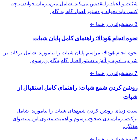
شَبّات و اعیاد را تقدیس می‌کند. شامل متن، زمان خواندن، چه
کسی باید بخواند و دستورالعمل گام به گام.
8 بخش
خواندن راهنما ←
نحوه انجام هَودالا: راهنمای کامل پایان شبات
نحوه انجام هَودالا، مراسم پایان شبات را بیاموزید. شامل برکات بر
شراب، ادویه و آتش، دستورالعمل گام‌به‌گام و رسوم.
7 بخش
خواندن راهنما ←
روشن کردن شمع شبات: راهنمای کامل استقبال از
شبات
سنت زیبای روشن کردن شمع‌های شبات را بیاموزید. شامل
برکت، زمان‌بندی صحیح، رسوم و اهمیت معنوی این میتصوای
هفتگی.
6 بخش
خواندن راهنما ←