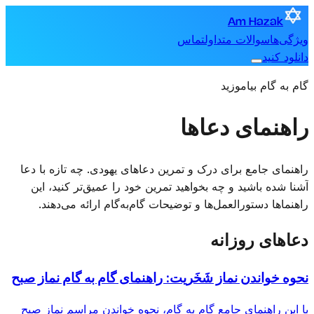
Am Hazak
ویژگی‌ها
سوالات متداول
تماس
دانلود کنید
گام به گام بیاموزید
راهنمای دعاها
راهنمای جامع برای درک و تمرین دعاهای یهودی. چه تازه با دعا
آشنا شده باشید و چه بخواهید تمرین خود را عمیق‌تر کنید، این
راهنماها دستورالعمل‌ها و توضیحات گام‌به‌گام ارائه می‌دهند.
دعاهای روزانه
نحوه خواندن نماز شَخَریت: راهنمای گام به گام نماز صبح
با این راهنمای جامع گام به گام، نحوه خواندن مراسم نماز صبح