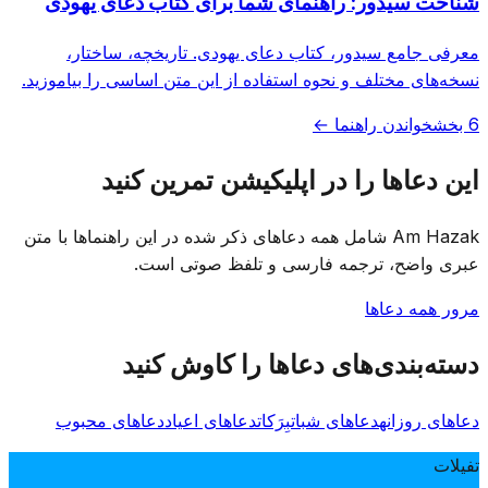
شناخت سیدور: راهنمای شما برای کتاب دعای یهودی
معرفی جامع سیدور، کتاب دعای یهودی. تاریخچه، ساختار،
نسخه‌های مختلف و نحوه استفاده از این متن اساسی را بیاموزید.
6 بخش
خواندن راهنما ←
این دعاها را در اپلیکیشن تمرین کنید
Am Hazak شامل همه دعاهای ذکر شده در این راهنماها با متن
عبری واضح، ترجمه فارسی و تلفظ صوتی است.
مرور همه دعاها
دسته‌بندی‌های دعاها را کاوش کنید
دعاهای روزانه
دعاهای شبات
بِرَکات
دعاهای اعیاد
دعاهای محبوب
تفیلات