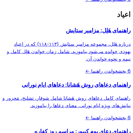
اعیاد
راهنمای هَلِل: مزامیر ستایش
درباره هَلِل، مجموعه مزامیر ستایش (۱۱۳-۱۱۸) که در اعیاد
یهودی خوانده می‌شود بیاموزید. شامل زمان خواندن هَلِل کامل و
نیمه و نحوه خواندن آن.
6 بخش
خواندن راهنما ←
راهنمای دعاهای روش هَشانا: دعاهای ایام نورانی
راهنمای کامل دعاهای روش هَشانا شامل شوفار، تشلیخ، مَحزور و
نیایش‌های ویژه ایام نورانی. معنای دعاها را بیاموزید.
6 بخش
خواندن راهنما ←
راهنمای دعای یوم کیپور: مراسم روز کفاره