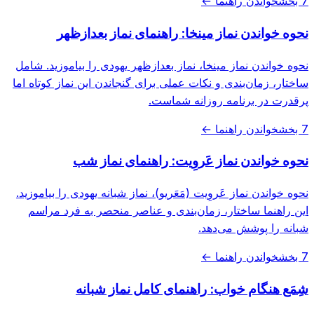
7 بخش
خواندن راهنما ←
نحوه خواندن نماز مینخا: راهنمای نماز بعدازظهر
نحوه خواندن نماز مینخا، نماز بعدازظهر یهودی را بیاموزید. شامل
ساختار، زمان‌بندی و نکات عملی برای گنجاندن این نماز کوتاه اما
پرقدرت در برنامه روزانه شماست.
7 بخش
خواندن راهنما ←
نحوه خواندن نماز عَروِیت: راهنمای نماز شب
نحوه خواندن نماز عَروِیت (مَعَریو)، نماز شبانه یهودی را بیاموزید.
این راهنما ساختار، زمان‌بندی و عناصر منحصر به فرد مراسم
شبانه را پوشش می‌دهد.
7 بخش
خواندن راهنما ←
شِمَع هنگام خواب: راهنمای کامل نماز شبانه