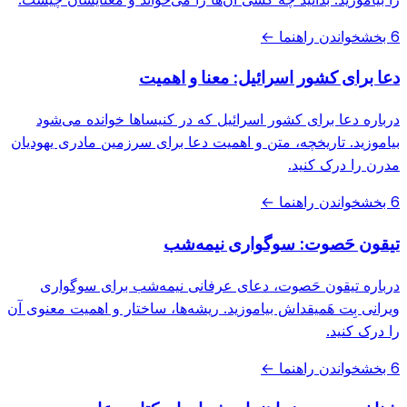
6 بخش
خواندن راهنما ←
دعا برای کشور اسرائیل: معنا و اهمیت
درباره دعا برای کشور اسرائیل که در کنیساها خوانده می‌شود
بیاموزید. تاریخچه، متن و اهمیت دعا برای سرزمین مادری یهودیان
مدرن را درک کنید.
6 بخش
خواندن راهنما ←
تیقون حَصوت: سوگواری نیمه‌شب
درباره تیقون حَصوت، دعای عرفانی نیمه‌شب برای سوگواری
ویرانی بِت هَمیقداش بیاموزید. ریشه‌ها، ساختار و اهمیت معنوی آن
را درک کنید.
6 بخش
خواندن راهنما ←