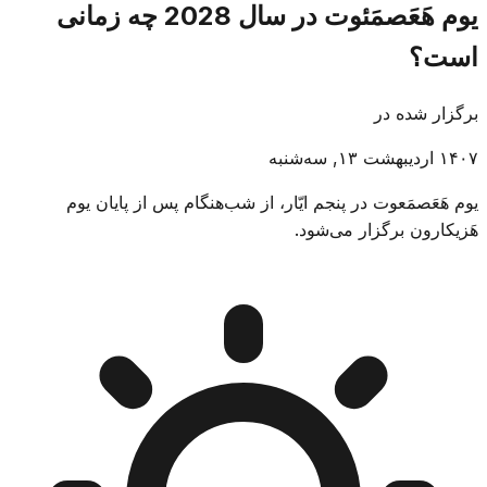
یوم هَعَصمَئوت در سال 2028 چه زمانی
است؟
برگزار شده در
۱۴۰۷ اردیبهشت ۱۳, سه‌شنبه
یوم هَعَصمَعوت در پنجم ایّار، از شب‌هنگام پس از پایان یوم
هَزیکارون برگزار می‌شود.