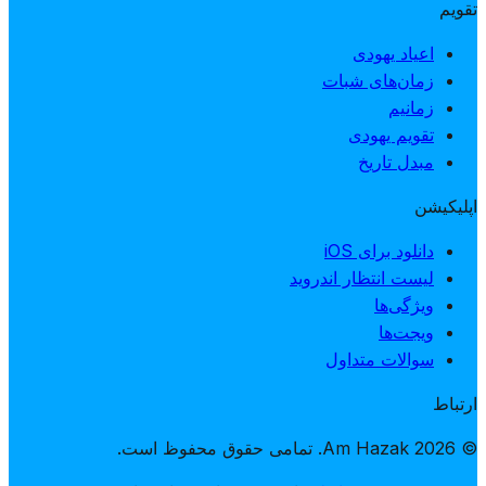
تقویم
اعیاد یهودی
زمان‌های شبات
زمانیم
تقویم یهودی
مبدل تاریخ
اپلیکیشن
دانلود برای iOS
لیست انتظار اندروید
ویژگی‌ها
ویجت‌ها
سوالات متداول
ارتباط
© 2026 Am Hazak. تمامی حقوق محفوظ است.