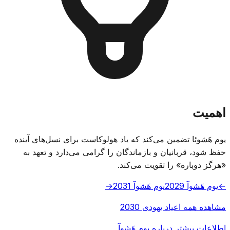
اهمیت
یوم هَشوئا تضمین می‌کند که یاد هولوکاست برای نسل‌های آینده
حفظ شود، قربانیان و بازماندگان را گرامی می‌دارد و تعهد به
«هرگز دوباره» را تقویت می‌کند.
←
یوم هَشوآ 2029
یوم هَشوآ 2031
→
مشاهده همه اعیاد یهودی 2030
اطلاعات بیشتر درباره یوم هَشوآ