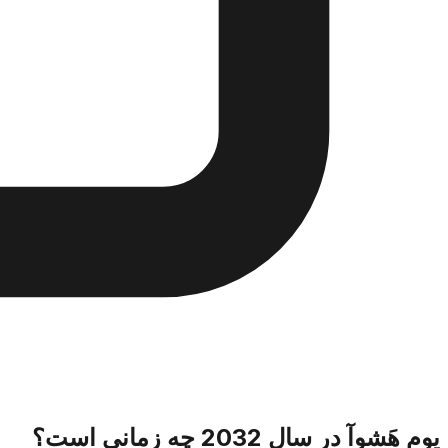
یوم هَشوآ در سال 2032 چه زمانی است؟