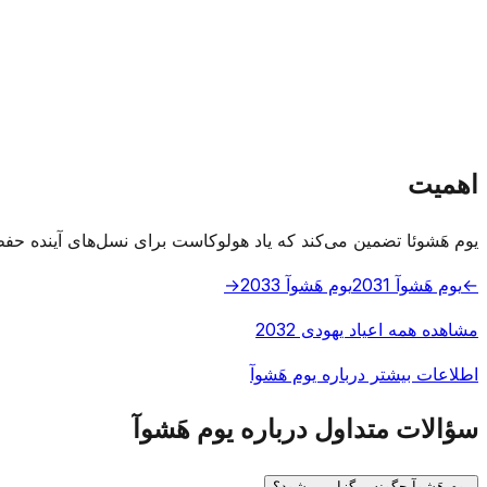
اهمیت
یوم هَشوئا تضمین می‌کند که یاد هولوکاست برای نسل‌های آینده حفظ 
←
یوم هَشوآ 2031
یوم هَشوآ 2033
→
مشاهده همه اعیاد یهودی 2032
اطلاعات بیشتر درباره یوم هَشوآ
سؤالات متداول درباره یوم هَشوآ
یوم هَشوآ چگونه برگزار می‌شود؟