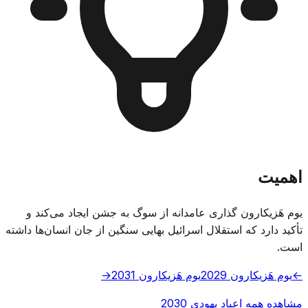
اهمیت
یوم هَزیکارون گذاری عامدانه از سوگ به جشن ایجاد می‌کند و
تأکید دارد که استقلال اسرائیل بهایی سنگین از جان انسان‌ها داشته
است.
←
یوم هَزیکارون 2029
یوم هَزیکارون 2031
→
مشاهده همه اعیاد یهودی 2030