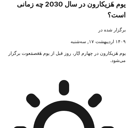
یوم هَزیکارون در سال 2030 چه زمانی
است؟
برگزار شده در
۱۴۰۹ اردیبهشت ۱۷, سه‌شنبه
یوم هَزیکارون در چهارم ایّار، روز قبل از یوم هَعَصمَعوت برگزار
می‌شود.