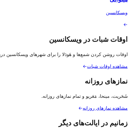
ویسکانسین
→
اوقات شبات در ویسکانسین
اوقات روشن کردن شمع‌ها و هَودَلا را برای شهرهای ویسکانسین دری
مشاهده اوقات شبات
→
نمازهای روزانه
شَحَریت، مینحا، مَعَریو و تمام نمازهای روزانه.
مشاهده نمازهای روزانه
→
زمانیم در ایالت‌های دیگر