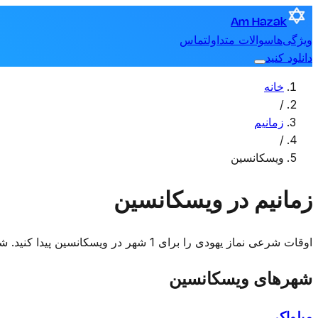
Am Hazak
ویژگی‌ها
سوالات متداول
تماس
دانلود کنید
خانه
/
زمانیم
/
ویسکانسین
زمانیم در ویسکانسین
اوقات شرعی نماز یهودی را برای 1 شهر در ویسکانسین پیدا کنید. شهری را انتخاب کنید تا زمانیم امروز را ببینید.
شهرهای ویسکانسین
میلواکی