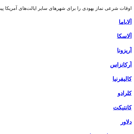
اوقات شرعی نماز یهودی را برای شهرهای سایر ایالت‌های آمریکا پیدا
آلاباما
آلاسکا
آریزونا
آرکانزاس
کالیفرنیا
کلرادو
کانتیکت
دلاور