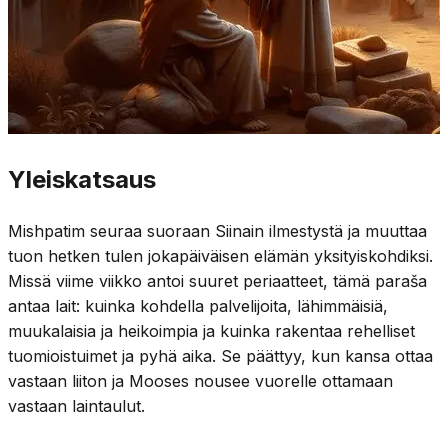
Yleiskatsaus
Mishpatim seuraa suoraan Siinain ilmestystä ja muuttaa
tuon hetken tulen jokapäiväisen elämän yksityiskohdiksi.
Missä viime viikko antoi suuret periaatteet, tämä paraša
antaa lait: kuinka kohdella palvelijoita, lähimmäisiä,
muukalaisia ja heikoimpia ja kuinka rakentaa rehelliset
tuomioistuimet ja pyhä aika. Se päättyy, kun kansa ottaa
vastaan liiton ja Mooses nousee vuorelle ottamaan
vastaan laintaulut.