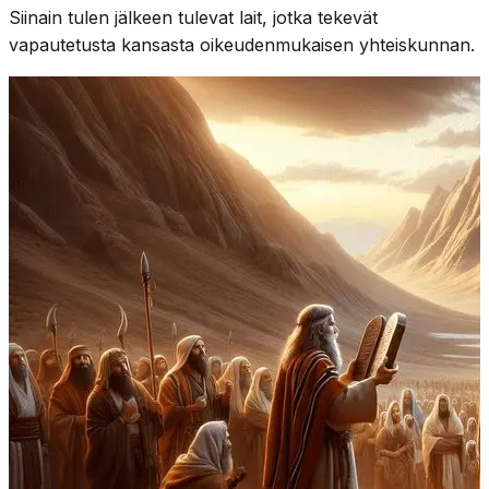
Siinain tulen jälkeen tulevat lait, jotka tekevät
vapautetusta kansasta oikeudenmukaisen yhteiskunnan.