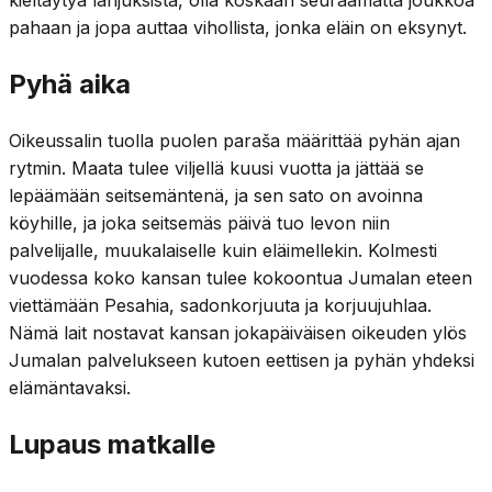
pahaan ja jopa auttaa vihollista, jonka eläin on eksynyt.
Pyhä aika
Oikeussalin tuolla puolen paraša määrittää pyhän ajan
rytmin. Maata tulee viljellä kuusi vuotta ja jättää se
lepäämään seitsemäntenä, ja sen sato on avoinna
köyhille, ja joka seitsemäs päivä tuo levon niin
palvelijalle, muukalaiselle kuin eläimellekin. Kolmesti
vuodessa koko kansan tulee kokoontua Jumalan eteen
viettämään Pesahia, sadonkorjuuta ja korjuujuhlaa.
Nämä lait nostavat kansan jokapäiväisen oikeuden ylös
Jumalan palvelukseen kutoen eettisen ja pyhän yhdeksi
elämäntavaksi.
Lupaus matkalle