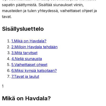
sapatin päättymistä. Sisältää siunaukset viinin,
mausteiden ja tulen yhteydessä, vaiheittaiset ohjeet ja
tavat.
Sisällysluettelo
1
.
Mikä on Havdala?
2
.
Milloin Havdala tehdään
3
.
Mitä tarvitset
4
.
Neljä siunausta
5
.
Vaiheittaiset ohjeet
6
.
Miksi kynsiä katsotaan?
7
.
Tavat ja laulut
1
Mikä on Havdala?