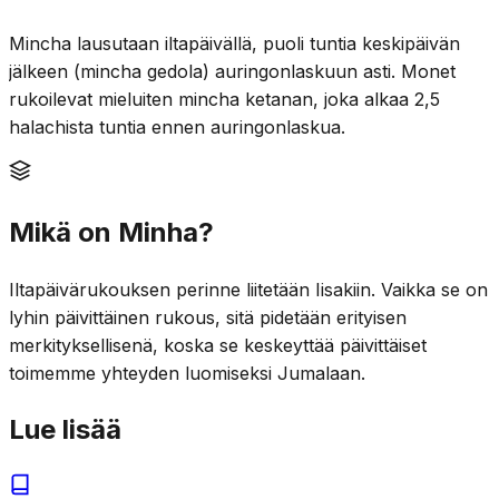
Mincha lausutaan iltapäivällä, puoli tuntia keskipäivän
jälkeen (mincha gedola) auringonlaskuun asti. Monet
rukoilevat mieluiten mincha ketanan, joka alkaa 2,5
halachista tuntia ennen auringonlaskua.
Mikä on Minha?
Iltapäivärukouksen perinne liitetään Iisakiin. Vaikka se on
lyhin päivittäinen rukous, sitä pidetään erityisen
merkityksellisenä, koska se keskeyttää päivittäiset
toimemme yhteyden luomiseksi Jumalaan.
Lue lisää