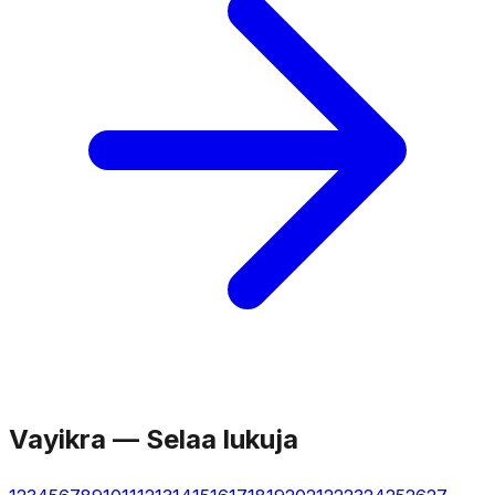
Vayikra
—
Selaa lukuja