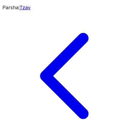
Parsha
:
Tzav