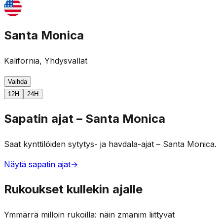
Santa Monica
Kalifornia, Yhdysvallat
Vaihda
12H
24H
Sapatin ajat – Santa Monica
Saat kynttilöiden sytytys- ja havdala-ajat – Santa Monica.
Näytä sapatin ajat
→
Rukoukset kullekin ajalle
Ymmärrä milloin rukoilla: näin zmanim liittyvät