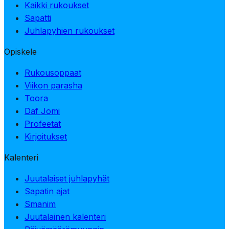
Kaikki rukoukset
Sapatti
Juhlapyhien rukoukset
Opiskele
Rukousoppaat
Viikon parasha
Toora
Daf Jomi
Profeetat
Kirjoitukset
Kalenteri
Juutalaiset juhlapyhät
Sapatin ajat
Smanim
Juutalainen kalenteri