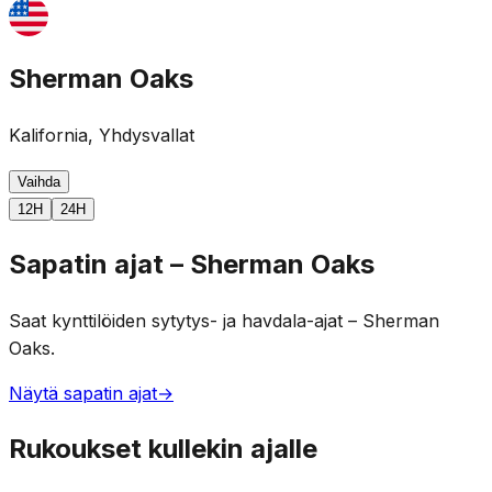
Sherman Oaks
Kalifornia, Yhdysvallat
Vaihda
12H
24H
Sapatin ajat – Sherman Oaks
Saat kynttilöiden sytytys- ja havdala-ajat – Sherman
Oaks.
Näytä sapatin ajat
→
Rukoukset kullekin ajalle