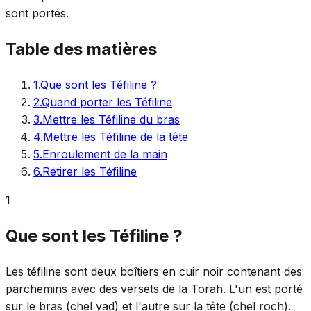
sont portés.
Table des matières
1
.
Que sont les Téfiline ?
2
.
Quand porter les Téfiline
3
.
Mettre les Téfiline du bras
4
.
Mettre les Téfiline de la tête
5
.
Enroulement de la main
6
.
Retirer les Téfiline
1
Que sont les Téfiline ?
Les téfiline sont deux boîtiers en cuir noir contenant des
parchemins avec des versets de la Torah. L'un est porté
sur le bras (chel yad) et l'autre sur la tête (chel roch).