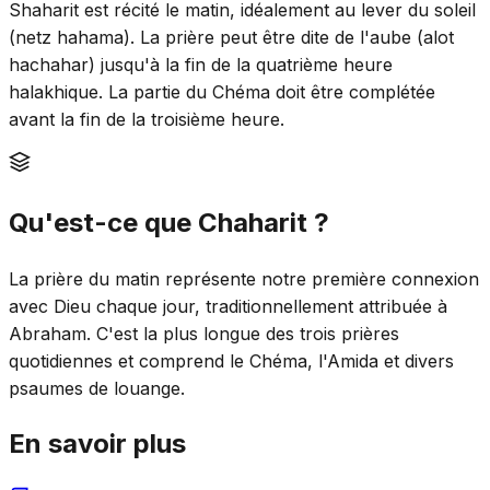
Shaharit est récité le matin, idéalement au lever du soleil
(netz hahama). La prière peut être dite de l'aube (alot
hachahar) jusqu'à la fin de la quatrième heure
halakhique. La partie du Chéma doit être complétée
avant la fin de la troisième heure.
Qu'est-ce que Chaharit ?
La prière du matin représente notre première connexion
avec Dieu chaque jour, traditionnellement attribuée à
Abraham. C'est la plus longue des trois prières
quotidiennes et comprend le Chéma, l'Amida et divers
psaumes de louange.
En savoir plus