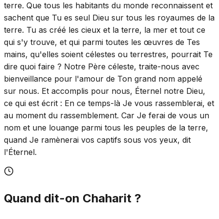
terre. Que tous les habitants du monde reconnaissent et
sachent que Tu es seul Dieu sur tous les royaumes de la
terre. Tu as créé les cieux et la terre, la mer et tout ce
qui s'y trouve, et qui parmi toutes les œuvres de Tes
mains, qu'elles soient célestes ou terrestres, pourrait Te
dire quoi faire ? Notre Père céleste, traite-nous avec
bienveillance pour l'amour de Ton grand nom appelé
sur nous. Et accomplis pour nous, Éternel notre Dieu,
ce qui est écrit : En ce temps-là Je vous rassemblerai, et
au moment du rassemblement. Car Je ferai de vous un
nom et une louange parmi tous les peuples de la terre,
quand Je ramènerai vos captifs sous vos yeux, dit
l'Éternel.
Quand dit-on Chaharit ?