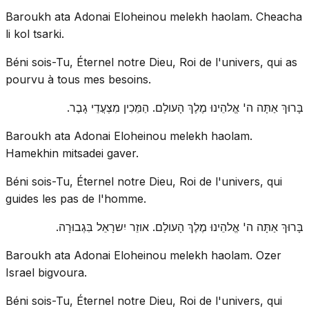
Baroukh ata Adonai Eloheinou melekh haolam. Cheacha
li kol tsarki.
Béni sois-Tu, Éternel notre Dieu, Roi de l'univers, qui as
pourvu à tous mes besoins.
בָּרוּךְ אַתָּה ה' אֱלהֵינוּ מֶלֶךְ הָעולָם. הַמֵּכִין מִצְעֲדֵי גָבֶר.
Baroukh ata Adonai Eloheinou melekh haolam.
Hamekhin mitsadei gaver.
Béni sois-Tu, Éternel notre Dieu, Roi de l'univers, qui
guides les pas de l'homme.
בָּרוּךְ אַתָּה ה' אֱלהֵינוּ מֶלֶךְ הָעולָם. אוזֵר יִשרָאֵל בִּגְבוּרָה.
Baroukh ata Adonai Eloheinou melekh haolam. Ozer
Israel bigvoura.
Béni sois-Tu, Éternel notre Dieu, Roi de l'univers, qui