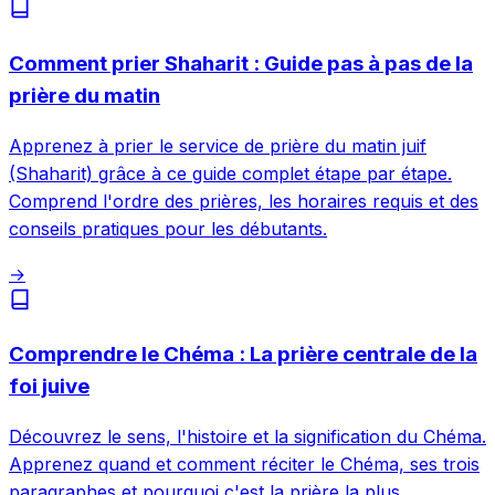
Comment prier Shaharit : Guide pas à pas de la
prière du matin
Apprenez à prier le service de prière du matin juif
(Shaharit) grâce à ce guide complet étape par étape.
Comprend l'ordre des prières, les horaires requis et des
conseils pratiques pour les débutants.
→
Comprendre le Chéma : La prière centrale de la
foi juive
Découvrez le sens, l'histoire et la signification du Chéma.
Apprenez quand et comment réciter le Chéma, ses trois
paragraphes et pourquoi c'est la prière la plus