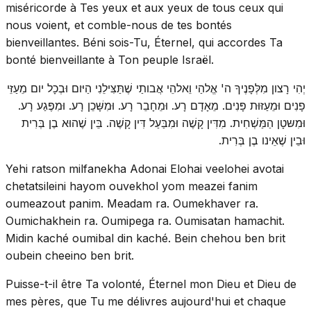
miséricorde à Tes yeux et aux yeux de tous ceux qui
nous voient, et comble-nous de tes bontés
bienveillantes. Béni sois-Tu, Éternel, qui accordes Ta
bonté bienveillante à Ton peuple Israël.
יְהִי רָצון מִלְּפָנֶיךָ ה' אֱלהַי וֵאלהֵי אֲבותַי שֶׁתַּצִּילֵנִי הַיּום וּבְכָל יום מֵעַזֵּי
פָנִים וּמֵעַזּוּת פָּנִים. מֵאָדָם רָע. וּמֵחָבֵר רָע. וּמִשָּׁכֵן רָע. וּמִפֶּגַע רָע.
וּמִשּטָן הַמַּשְׁחִית. מִדִּין קָשֶׁה וּמִבַּעַל דִּין קָשֶׁה. בֵּין שֶׁהוּא בֶן בְּרִית
וּבֵין שֶׁאֵינו בֶן בְּרִית.
Yehi ratson milfanekha Adonai Elohai veelohei avotai
chetatsileini hayom ouvekhol yom meazei fanim
oumeazout panim. Meadam ra. Oumekhaver ra.
Oumichakhein ra. Oumipega ra. Oumisatan hamachit.
Midin kaché oumibal din kaché. Bein chehou ben brit
oubein cheeino ben brit.
Puisse-t-il être Ta volonté, Éternel mon Dieu et Dieu de
mes pères, que Tu me délivres aujourd'hui et chaque