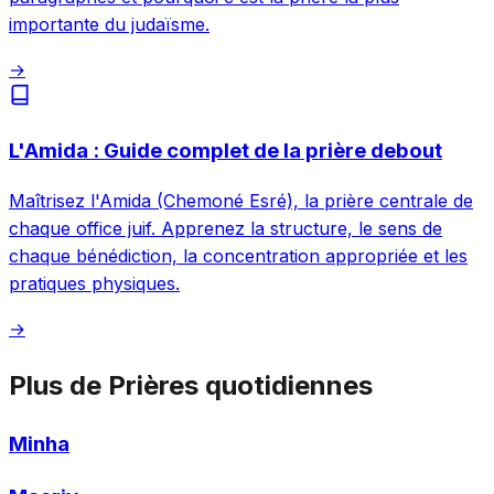
importante du judaïsme.
→
L'Amida : Guide complet de la prière debout
Maîtrisez l'Amida (Chemoné Esré), la prière centrale de
chaque office juif. Apprenez la structure, le sens de
chaque bénédiction, la concentration appropriée et les
pratiques physiques.
→
Plus de Prières quotidiennes
Minha