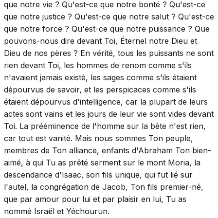
que notre vie ? Qu'est-ce que notre bonté ? Qu'est-ce
que notre justice ? Qu'est-ce que notre salut ? Qu'est-ce
que notre force ? Qu'est-ce que notre puissance ? Que
pouvons-nous dire devant Toi, Éternel notre Dieu et
Dieu de nos pères ? En vérité, tous les puissants ne sont
rien devant Toi, les hommes de renom comme s'ils
n'avaient jamais existé, les sages comme s'ils étaient
dépourvus de savoir, et les perspicaces comme s'ils
étaient dépourvus d'intelligence, car la plupart de leurs
actes sont vains et les jours de leur vie sont vides devant
Toi. La prééminence de l'homme sur la bête n'est rien,
car tout est vanité. Mais nous sommes Ton peuple,
membres de Ton alliance, enfants d'Abraham Ton bien-
aimé, à qui Tu as prêté serment sur le mont Moria, la
descendance d'Isaac, son fils unique, qui fut lié sur
l'autel, la congrégation de Jacob, Ton fils premier-né,
que par amour pour lui et par plaisir en lui, Tu as
nommé Israël et Yéchourun.