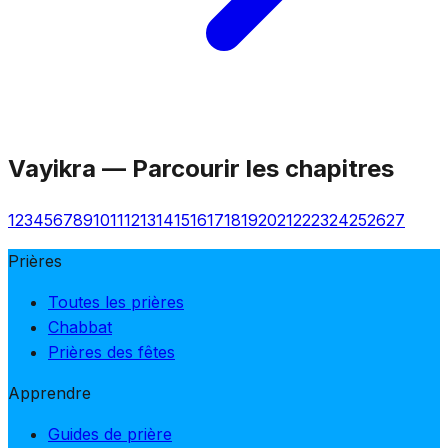
Vayikra
—
Parcourir les chapitres
1
2
3
4
5
6
7
8
9
10
11
12
13
14
15
16
17
18
19
20
21
22
23
24
25
26
27
Prières
Toutes les prières
Chabbat
Prières des fêtes
Apprendre
Guides de prière