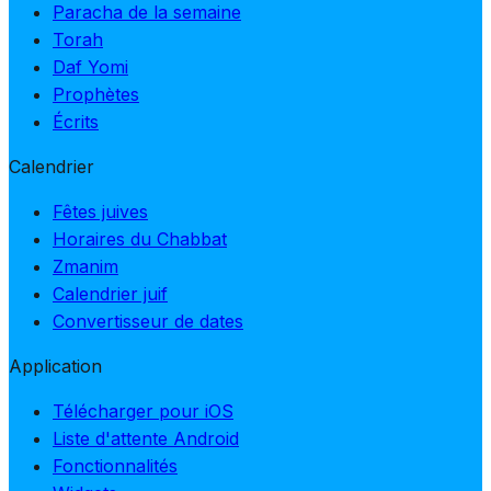
Paracha de la semaine
Torah
Daf Yomi
Prophètes
Écrits
Calendrier
Fêtes juives
Horaires du Chabbat
Zmanim
Calendrier juif
Convertisseur de dates
Application
Télécharger pour iOS
Liste d'attente Android
Fonctionnalités