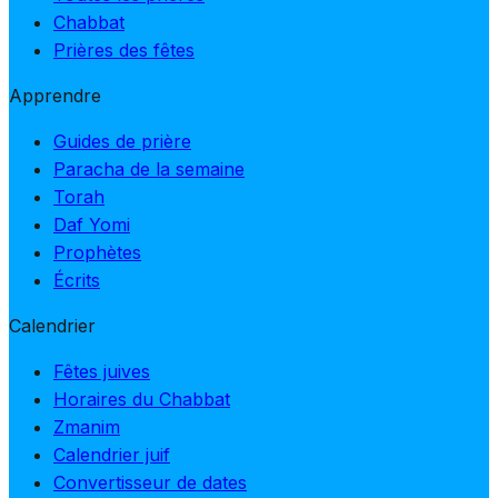
Chabbat
Prières des fêtes
Apprendre
Guides de prière
Paracha de la semaine
Torah
Daf Yomi
Prophètes
Écrits
Calendrier
Fêtes juives
Horaires du Chabbat
Zmanim
Calendrier juif
Convertisseur de dates