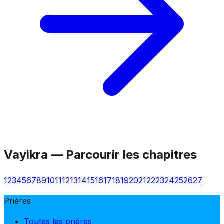
Vayikra
—
Parcourir les chapitres
1
2
3
4
5
6
7
8
9
10
11
12
13
14
15
16
17
18
19
20
21
22
23
24
25
26
27
Prières
Toutes les prières