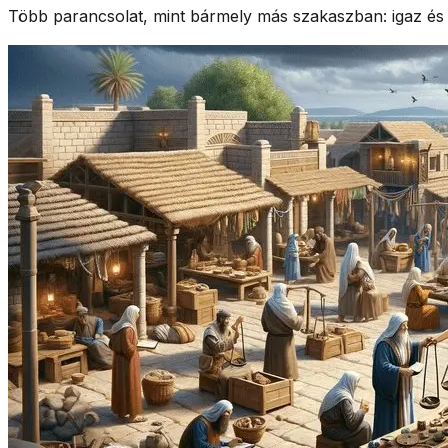
Több parancsolat, mint bármely más szakaszban: igaz és i