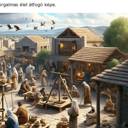
rgalmas élet átfogó képe.