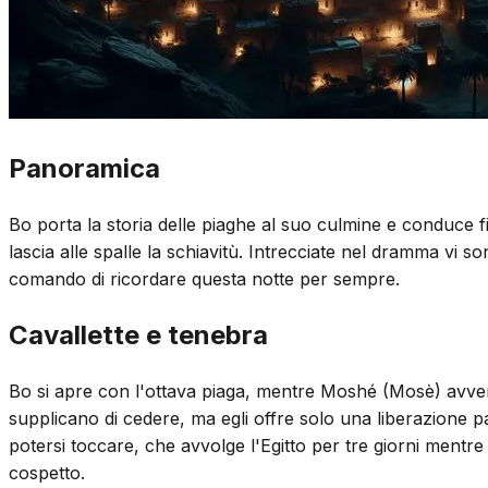
Panoramica
Bo porta la storia delle piaghe al suo culmine e conduce fin
lascia alle spalle la schiavitù. Intrecciate nel dramma vi s
comando di ricordare questa notte per sempre.
Cavallette e tenebra
Bo si apre con l'ottava piaga, mentre Moshé (Mosè) avverte
supplicano di cedere, ma egli offre solo una liberazione pa
potersi toccare, che avvolge l'Egitto per tre giorni mentr
cospetto.