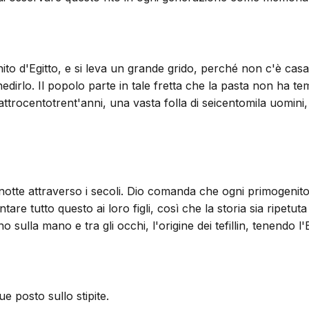
to d'Egitto, e si leva un grande grido, perché non c'è casa
edirlo. Il popolo parte in tale fretta che la pasta non ha te
ttrocentotrent'anni, una vasta folla di seicentomila uomini, 
notte attraverso i secoli. Dio comanda che ogni primogenito 
contare tutto questo ai loro figli, così che la storia sia rip
 sulla mano e tra gli occhi, l'origine dei tefillin, tenendo l
e posto sullo stipite.