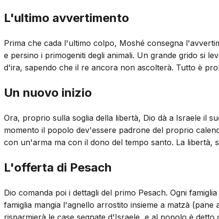
L'ultimo avvertimento
Prima che cada l'ultimo colpo, Moshé consegna l'avvertimen
e persino i primogeniti degli animali. Un grande grido si
d'ira, sapendo che il re ancora non ascolterà. Tutto è pr
Un nuovo inizio
Ora, proprio sulla soglia della libertà, Dio dà a Israele
momento il popolo dev'essere padrone del proprio calenda
con un'arma ma con il dono del tempo santo. La libertà, su
L'offerta di Pesach
Dio comanda poi i dettagli del primo Pesach. Ogni famiglia 
famiglia mangia l'agnello arrostito insieme a matzà (pane a
risparmierà le case segnate d'Israele, e al popolo è detto