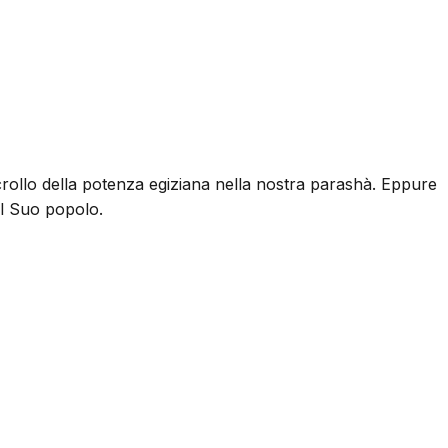
crollo della potenza egiziana nella nostra parashà. Eppure
al Suo popolo.