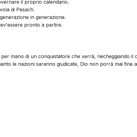
overnare il proprio calendario.
vola di Pesach.
di generazione in generazione.
ev'essere pronto a partire.
o per mano di un conquistatore che verrà, riecheggiando il 
anto le nazioni saranno giudicate, Dio non porrà mai fine 