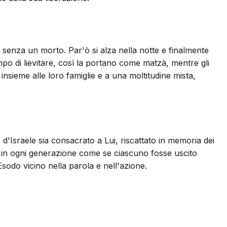
 senza un morto. Par'ò si alza nella notte e finalmente
mpo di lievitare, così la portano come matzà, mentre gli
insieme alle loro famiglie e a una moltitudine mista,
d'Israele sia consacrato a Lui, riscattato in memoria dei
etuta in ogni generazione come se ciascuno fosse uscito
'Esodo vicino nella parola e nell'azione.