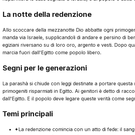
La notte della redenzione
Allo scoccare della mezzanotte Dio abbatte ogni primogeni
manda via Israele, supplicandoli di andare e persino di ben
egiziani riversano su di loro oro, argento e vesti. Dopo qua
marcia fuori dall'Egitto come popolo libero.
Segni per le generazioni
La parashà si chiude con leggi destinate a portare questa 
primogeniti risparmiati in Egitto. Ai genitori è detto di rac
dall'Egitto. E il popolo deve legare queste verità come segno
Temi principali
✦
La redenzione comincia con un atto di fede: il sangu