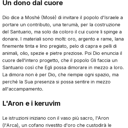
Un dono dal cuore
Dio dice a Moshé (Mosè) di invitare il popolo d'Israele a
portare un contributo, una terumà, per la costruzione
del Santuario, ma solo da coloro il cui cuore li spinge a
donare. I materiali sono molti: oro, argento e rame, lana
finemente tinta e lino pregiato, pelo di capra e pelli di
animali, olio, spezie e pietre preziose. Poi Dio enuncia il
cuore dell'intero progetto, che il popolo Gli faccia un
Santuario così che Egli possa dimorare in mezzo a loro.
La dimora non è per Dio, che riempie ogni spazio, ma
perché la Sua presenza si possa sentire in mezzo
all'accampamento.
L'Aron e i keruvim
Le istruzioni iniziano con il vaso più sacro, l'Aron
(l'Arca), un cofano rivestito d'oro che custodirà le