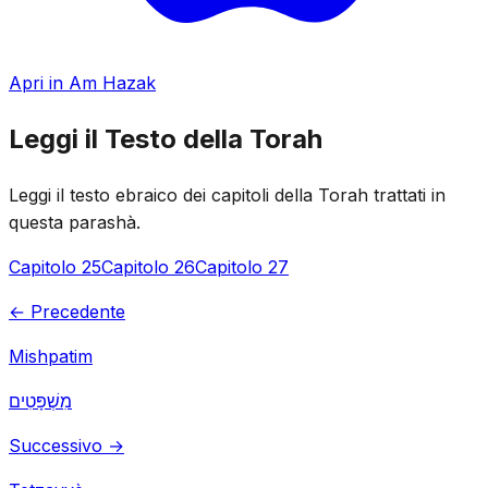
Apri in Am Hazak
Leggi il Testo della Torah
Leggi il testo ebraico dei capitoli della Torah trattati in
questa parashà.
Capitolo 25
Capitolo 26
Capitolo 27
← Precedente
Mishpatim
מִשְׁפָּטִים
Successivo →