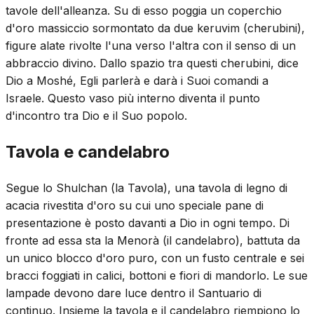
tavole dell'alleanza. Su di esso poggia un coperchio
d'oro massiccio sormontato da due keruvim (cherubini),
figure alate rivolte l'una verso l'altra con il senso di un
abbraccio divino. Dallo spazio tra questi cherubini, dice
Dio a Moshé, Egli parlerà e darà i Suoi comandi a
Israele. Questo vaso più interno diventa il punto
d'incontro tra Dio e il Suo popolo.
Tavola e candelabro
Segue lo Shulchan (la Tavola), una tavola di legno di
acacia rivestita d'oro su cui uno speciale pane di
presentazione è posto davanti a Dio in ogni tempo. Di
fronte ad essa sta la Menorà (il candelabro), battuta da
un unico blocco d'oro puro, con un fusto centrale e sei
bracci foggiati in calici, bottoni e fiori di mandorlo. Le sue
lampade devono dare luce dentro il Santuario di
continuo. Insieme la tavola e il candelabro riempiono lo