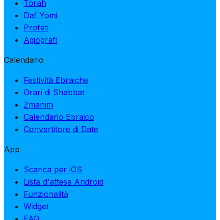
Torah
Daf Yomi
Profeti
Agiografi
Calendario
Festività Ebraiche
Orari di Shabbat
Zmanim
Calendario Ebraico
Convertitore di Date
App
Scarica per iOS
Lista d'attesa Android
Funzionalità
Widget
FAQ