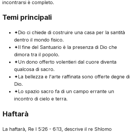
incontrarsi è completo.
Temi principali
✦
Dio ci chiede di costruire una casa per la santità
dentro il mondo fisico.
✦
Il fine del Santuario è la presenza di Dio che
dimora tra il popolo.
✦
Un dono offerto volentieri dal cuore diventa
qualcosa di sacro.
✦
La bellezza e l'arte raffinata sono offerte degne di
Dio.
✦
Lo spazio sacro fa di un campo errante un
incontro di cielo e terra.
Haftarà
La haftarà, Re I 5:26 - 6:13, descrive il re Shlomo