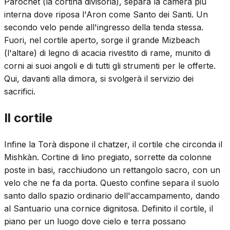
Parochet (la cortina divisoria), separa la camera più
interna dove riposa l'Aron come Santo dei Santi. Un
secondo velo pende all'ingresso della tenda stessa.
Fuori, nel cortile aperto, sorge il grande Mizbeach
(l'altare) di legno di acacia rivestito di rame, munito di
corni ai suoi angoli e di tutti gli strumenti per le offerte.
Qui, davanti alla dimora, si svolgerà il servizio dei
sacrifici.
Il cortile
Infine la Torà dispone il chatzer, il cortile che circonda il
Mishkàn. Cortine di lino pregiato, sorrette da colonne
poste in basi, racchiudono un rettangolo sacro, con un
velo che ne fa da porta. Questo confine separa il suolo
santo dallo spazio ordinario dell'accampamento, dando
al Santuario una cornice dignitosa. Definito il cortile, il
piano per un luogo dove cielo e terra possano