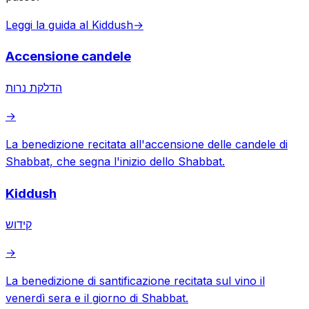
Leggi la guida al Kiddush
→
Accensione candele
הדלקת נרות
→
La benedizione recitata all'accensione delle candele di
Shabbat, che segna l'inizio dello Shabbat.
Kiddush
קידוש
→
La benedizione di santificazione recitata sul vino il
venerdì sera e il giorno di Shabbat.