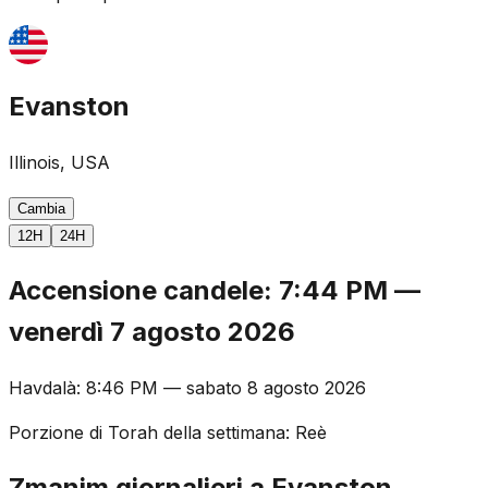
Evanston
Illinois, USA
Cambia
12H
24H
Accensione candele
:
7:44 PM
—
venerdì 7 agosto 2026
Havdalà
:
8:46 PM
—
sabato 8 agosto 2026
Porzione di Torah della settimana
:
Reè
Zmanim giornalieri a Evanston