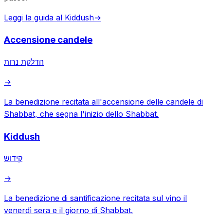
Leggi la guida al Kiddush
→
Accensione candele
הדלקת נרות
→
La benedizione recitata all'accensione delle candele di
Shabbat, che segna l'inizio dello Shabbat.
Kiddush
קידוש
→
La benedizione di santificazione recitata sul vino il
venerdì sera e il giorno di Shabbat.