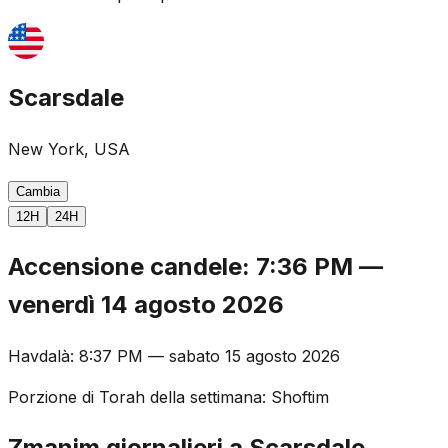
Scarsdale
New York, USA
Cambia
12H
24H
Accensione candele
:
7:36 PM
—
venerdì 14 agosto 2026
Havdalà
:
8:37 PM
—
sabato 15 agosto 2026
Porzione di Torah della settimana
:
Shoftim
Zmanim giornalieri a Scarsdale