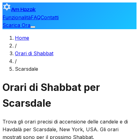
Am Hazak
Funzionalità
FAQ
Contatti
Scarica Ora
Home
/
Orari di Shabbat
/
Scarsdale
Orari di Shabbat per
Scarsdale
Trova gli orari precisi di accensione delle candele e di
Havdalà per
Scarsdale
,
New York, USA
. Gli orari
mostrati sono per il prossimo Shabbat.