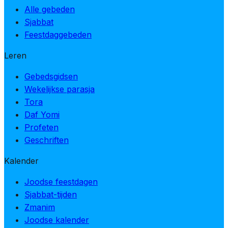
Alle gebeden
Sjabbat
Feestdaggebeden
Leren
Gebedsgidsen
Wekelijkse parasja
Tora
Daf Yomi
Profeten
Geschriften
Kalender
Joodse feestdagen
Sjabbat-tijden
Zmanim
Joodse kalender