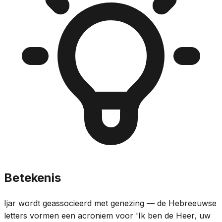
Betekenis
Ijar wordt geassocieerd met genezing — de Hebreeuwse
letters vormen een acroniem voor 'Ik ben de Heer, uw