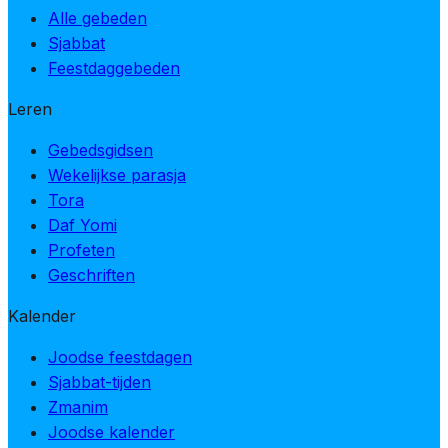
Alle gebeden
Sjabbat
Feestdaggebeden
Leren
Gebedsgidsen
Wekelijkse parasja
Tora
Daf Yomi
Profeten
Geschriften
Kalender
Joodse feestdagen
Sjabbat-tijden
Zmanim
Joodse kalender