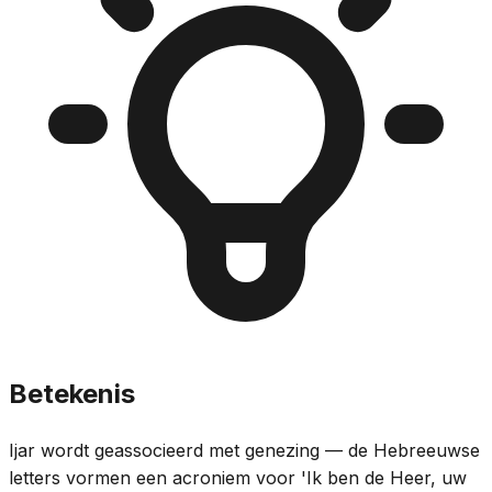
Betekenis
Ijar wordt geassocieerd met genezing — de Hebreeuwse
letters vormen een acroniem voor 'Ik ben de Heer, uw