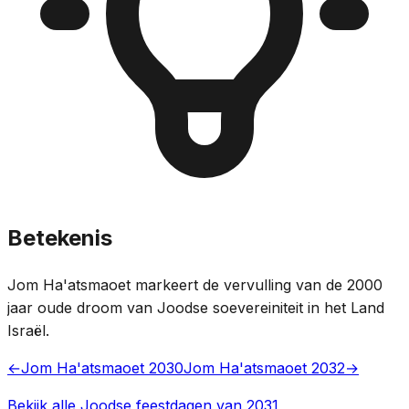
Betekenis
Jom Ha'atsmaoet markeert de vervulling van de 2000
jaar oude droom van Joodse soevereiniteit in het Land
Israël.
←
Jom Ha'atsmaoet 2030
Jom Ha'atsmaoet 2032
→
Bekijk alle Joodse feestdagen van 2031