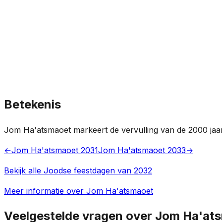
Betekenis
Jom Ha'atsmaoet markeert de vervulling van de 2000 jaar 
←
Jom Ha'atsmaoet 2031
Jom Ha'atsmaoet 2033
→
Bekijk alle Joodse feestdagen van 2032
Meer informatie over Jom Ha'atsmaoet
Veelgestelde vragen over Jom Ha'at