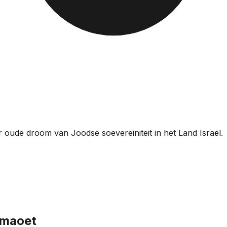
oude droom van Joodse soevereiniteit in het Land Israël.
smaoet