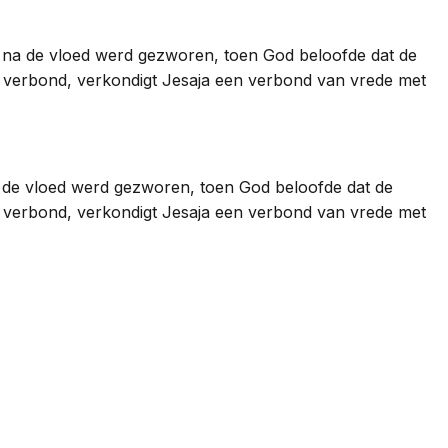
die na de vloed werd gezworen, toen God beloofde dat de
verbond, verkondigt Jesaja een verbond van vrede met
 na de vloed werd gezworen, toen God beloofde dat de
verbond, verkondigt Jesaja een verbond van vrede met