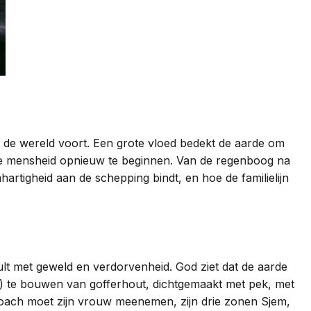
n de wereld voort. Een grote vloed bedekt de aarde om
m de mensheid opnieuw te beginnen. Van de regenboog na
tigheid aan de schepping bindt, en hoe de familielijn
ult met geweld en verdorvenheid. God ziet dat de aarde
) te bouwen van gofferhout, dichtgemaakt met pek, met
 Noach moet zijn vrouw meenemen, zijn drie zonen Sjem,