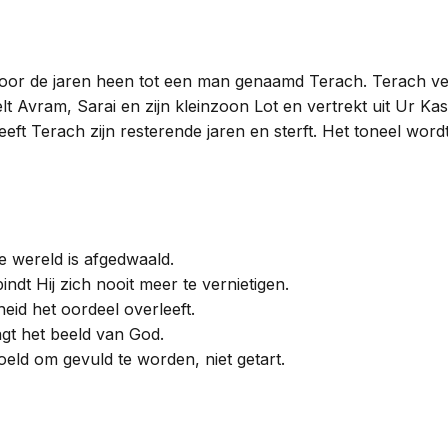
 door de jaren heen tot een man genaamd Terach. Terach ve
lt Avram, Sarai en zijn kleinzoon Lot en vertrekt uit Ur 
eft Terach zijn resterende jaren en sterft. Het toneel word
e wereld is afgedwaald.
ndt Hij zich nooit meer te vernietigen.
eid het oordeel overleeft.
agt het beeld van God.
doeld om gevuld te worden, niet getart.