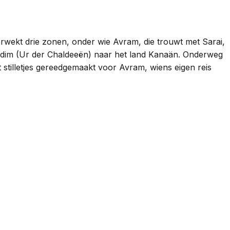
rwekt drie zonen, onder wie Avram, die trouwt met Sarai,
Kasdim (Ur der Chaldeeën) naar het land Kanaän. Onderweg
t stilletjes gereedgemaakt voor Avram, wiens eigen reis