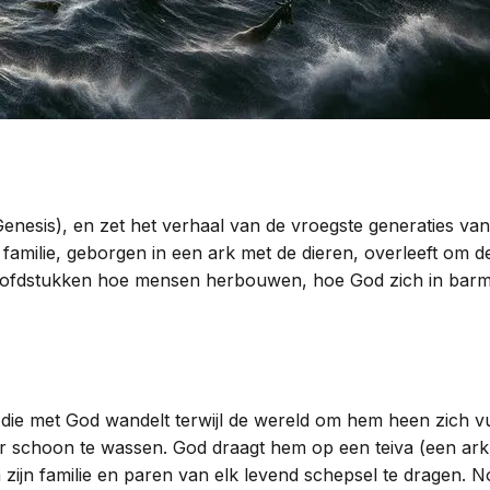
Genesis), en zet het verhaal van de vroegste generaties va
e familie, geborgen in een ark met de dieren, overleeft o
oofdstukken hoe mensen herbouwen, hoe God zich in barmhar
, die met God wandelt terwijl de wereld om hem heen zich v
r schoon te wassen. God draagt hem op een teiva (een ark
 zijn familie en paren van elk levend schepsel te dragen.