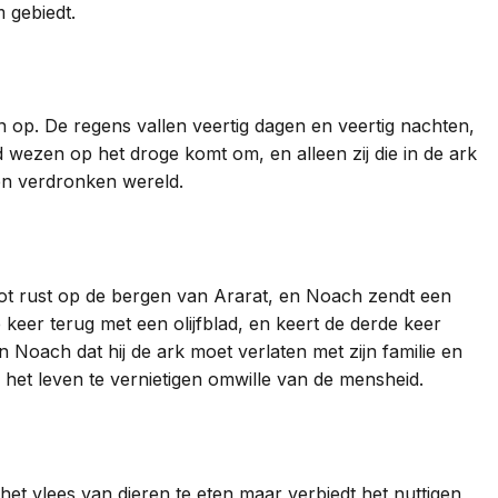
 gebiedt.
n op. De regens vallen veertig dagen en veertig nachten,
 wezen op het droge komt om, en alleen zij die in de ark
een verdronken wereld.
tot rust op de bergen van Ararat, en Noach zendt een
 keer terug met een olijfblad, en keert de derde keer
 Noach dat hij de ark moet verlaten met zijn familie en
 het leven te vernietigen omwille van de mensheid.
et vlees van dieren te eten maar verbiedt het nuttigen