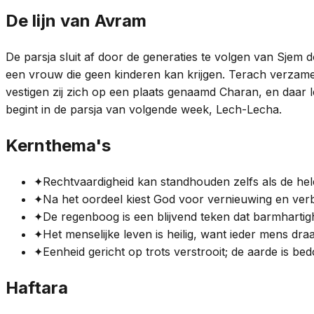
De lijn van Avram
De parsja sluit af door de generaties te volgen van Sjem
een vrouw die geen kinderen kan krijgen. Terach verzame
vestigen zij zich op een plaats genaamd Charan, en daar le
begint in de parsja van volgende week, Lech-Lecha.
Kernthema's
✦
Rechtvaardigheid kan standhouden zelfs als de hel
✦
Na het oordeel kiest God voor vernieuwing en verbi
✦
De regenboog is een blijvend teken dat barmhartigh
✦
Het menselijke leven is heilig, want ieder mens dra
✦
Eenheid gericht op trots verstrooit; de aarde is be
Haftara