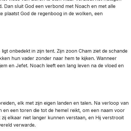
God. Dan sluit God een verbond met Noach en met alle
fte plaatst God de regenboog in de wolken, een
igt onbedekt in zijn tent. Zijn zoon Cham ziet de schande
dekken hun vader zonder naar hem te kijken. Wanneer
em en Jefet. Noach leeft een lang leven na de vloed en
eiden, elk met zijn eigen landen en talen. Na verloop van
wen en een toren die tot de hemel reikt, om een naam voor
zij elkaar niet langer kunnen verstaan, en Hij verstrooit
wereld verwarde.