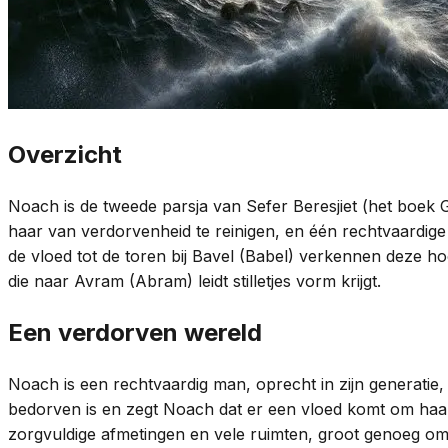
Overzicht
Noach is de tweede parsja van Sefer Beresjiet (het boek 
haar van verdorvenheid te reinigen, en één rechtvaardig
de vloed tot de toren bij Bavel (Babel) verkennen deze h
die naar Avram (Abram) leidt stilletjes vorm krijgt.
Een verdorven wereld
Noach is een rechtvaardig man, oprecht in zijn generatie
bedorven is en zegt Noach dat er een vloed komt om haa
zorgvuldige afmetingen en vele ruimten, groot genoeg om