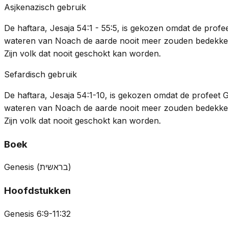
Asjkenazisch gebruik
De haftara, Jesaja 54:1 - 55:5, is gekozen omdat de profe
wateren van Noach de aarde nooit meer zouden bedekken
Zijn volk dat nooit geschokt kan worden.
Sefardisch gebruik
De haftara, Jesaja 54:1-10, is gekozen omdat de profeet G
wateren van Noach de aarde nooit meer zouden bedekken
Zijn volk dat nooit geschokt kan worden.
Boek
Genesis
(
בראשית
)
Hoofdstukken
Genesis 6:9-11:32