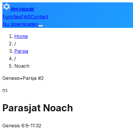
Am Hazak
Functies
FAQ
Contact
Nu downloaden
Home
/
Parsja
/
Noach
Genesis
•
Parsja #2
נֹחַ
Parasjat Noach
Genesis 6:9-11:32