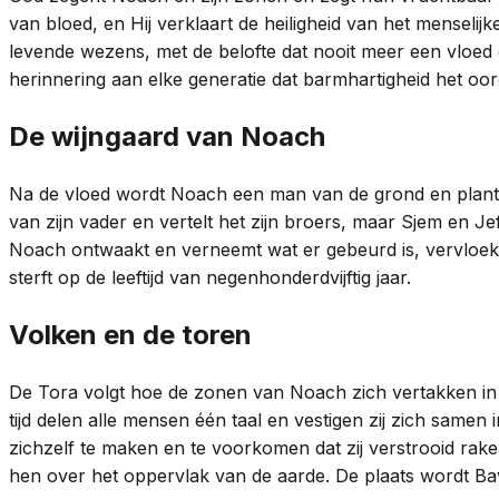
van bloed, en Hij verklaart de heiligheid van het mensel
levende wezens, met de belofte dat nooit meer een vloed 
herinnering aan elke generatie dat barmhartigheid het oo
De wijngaard van Noach
Na de vloed wordt Noach een man van de grond en plant hij
van zijn vader en vertelt het zijn broers, maar Sjem en 
Noach ontwaakt en verneemt wat er gebeurd is, vervloekt 
sterft op de leeftijd van negenhonderdvijftig jaar.
Volken en de toren
De Tora volgt hoe de zonen van Noach zich vertakken in d
tijd delen alle mensen één taal en vestigen zij zich samen
zichzelf te maken en te voorkomen dat zij verstrooid raken
hen over het oppervlak van de aarde. De plaats wordt B