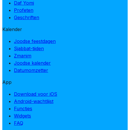
Daf Yomi
Profeten
Geschriften
Kalender
Joodse feestdagen
Sjabbat-tijden
Zmanim
Joodse kalender
Datumomzetter
App
Download voor iOS
Android-wachtlijst
Functies
Widgets
FAQ