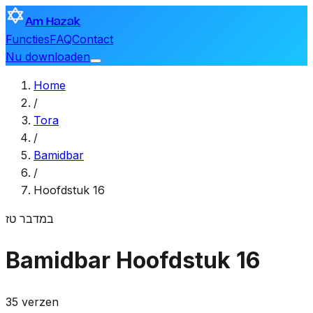
Am Hazak
Functies
FAQ
Contact
Nu downloaden
Home
/
Tora
/
Bamidbar
/
Hoofdstuk 16
במדבר
טז
Bamidbar
Hoofdstuk 16
35 verzen