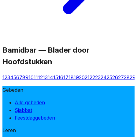
Bamidbar
—
Blader door
Hoofdstukken
1
2
3
4
5
6
7
8
9
10
11
12
13
14
15
16
17
18
19
20
21
22
23
24
25
26
27
28
29
Gebeden
Alle gebeden
Sjabbat
Feestdaggebeden
Leren