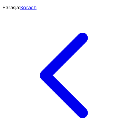
Parasja
:
Korach