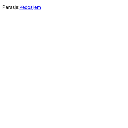
Parasja
:
Kedosjiem