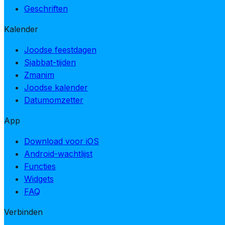
Geschriften
Kalender
Joodse feestdagen
Sjabbat-tijden
Zmanim
Joodse kalender
Datumomzetter
App
Download voor iOS
Android-wachtlijst
Functies
Widgets
FAQ
Verbinden