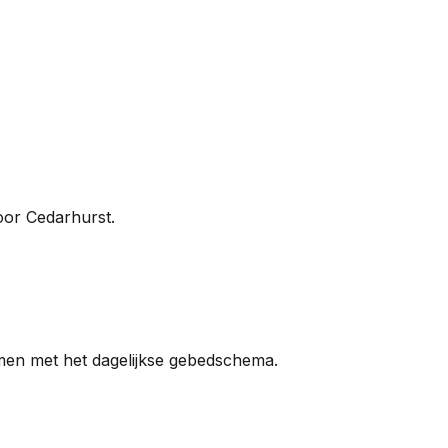
oor Cedarhurst.
en met het dagelijkse gebedschema.