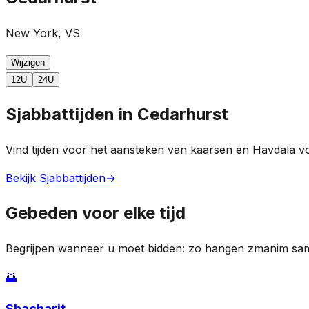
New York, VS
Wijzigen
12U
24U
Sjabbattijden in Cedarhurst
Vind tijden voor het aansteken van kaarsen en Havdala v
Bekijk Sjabbattijden
→
Gebeden voor elke tijd
Begrijpen wanneer u moet bidden: zo hangen zmanim sam
🌅
Shacharit