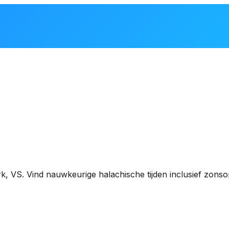
k, VS
. Vind nauwkeurige halachische tijden inclusief zon