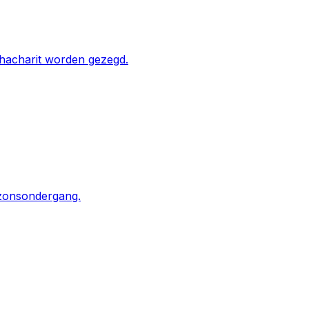
Shacharit worden gezegd.
 zonsondergang.