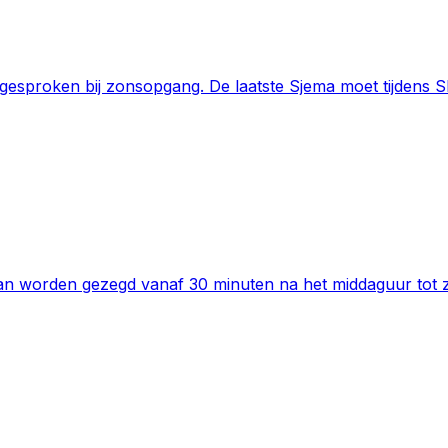
tgesproken bij zonsopgang. De laatste Sjema moet tijdens 
an worden gezegd vanaf 30 minuten na het middaguur tot