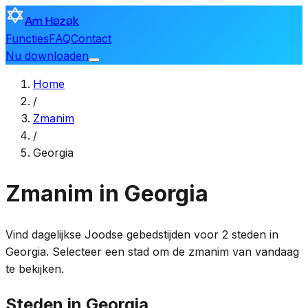
Am Hazak
Functies
FAQ
Contact
Nu downloaden
Home
/
Zmanim
/
Georgia
Zmanim in Georgia
Vind dagelijkse Joodse gebedstijden voor 2 steden in
Georgia. Selecteer een stad om de zmanim van vandaag
te bekijken.
Steden in Georgia