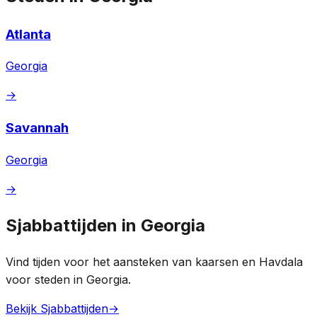
Atlanta
Georgia
→
Savannah
Georgia
→
Sjabbattijden in Georgia
Vind tijden voor het aansteken van kaarsen en Havdala
voor steden in Georgia.
Bekijk Sjabbattijden
→