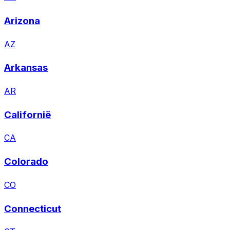
Arizona
AZ
Arkansas
AR
Californië
CA
Colorado
CO
Connecticut