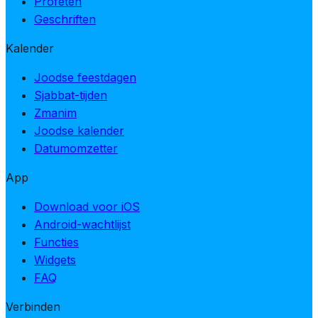
Profeten
Geschriften
Kalender
Joodse feestdagen
Sjabbat-tijden
Zmanim
Joodse kalender
Datumomzetter
App
Download voor iOS
Android-wachtlijst
Functies
Widgets
FAQ
Verbinden