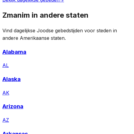
Zmanim in andere staten
Vind dagelijkse Joodse gebedstijden voor steden in
andere Amerikaanse staten.
Alabama
AL
Alaska
AK
Arizona
AZ
Arkansas