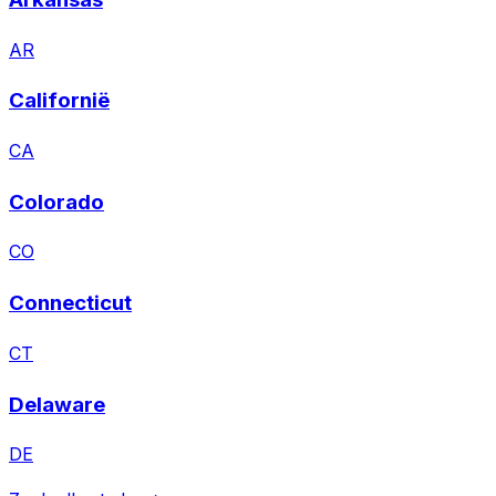
AR
Californië
CA
Colorado
CO
Connecticut
CT
Delaware
DE