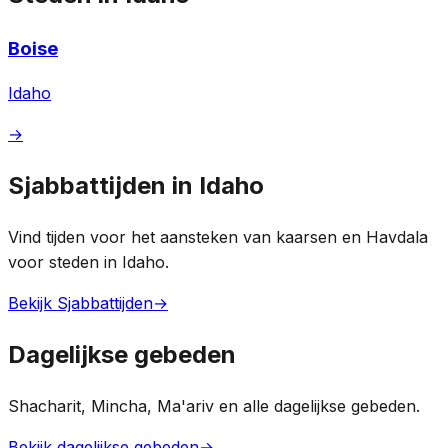
Boise
Idaho
→
Sjabbattijden in Idaho
Vind tijden voor het aansteken van kaarsen en Havdala
voor steden in Idaho.
Bekijk Sjabbattijden
→
Dagelijkse gebeden
Shacharit, Mincha, Ma'ariv en alle dagelijkse gebeden.
Bekijk dagelijkse gebeden
→