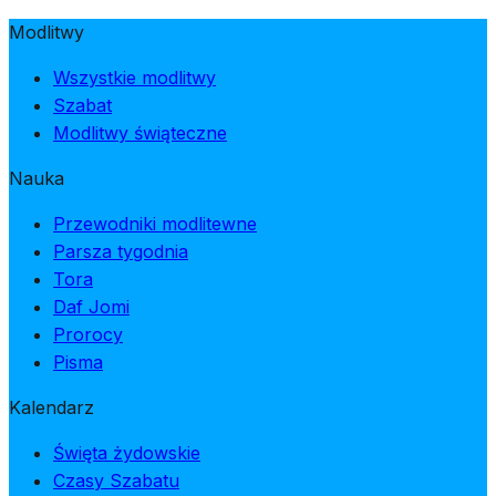
Modlitwy
Wszystkie modlitwy
Szabat
Modlitwy świąteczne
Nauka
Przewodniki modlitewne
Parsza tygodnia
Tora
Daf Jomi
Prorocy
Pisma
Kalendarz
Święta żydowskie
Czasy Szabatu