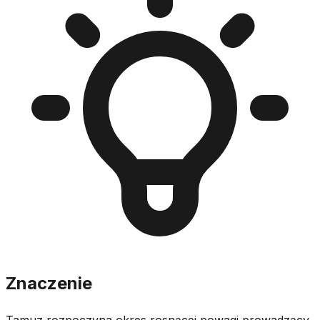
Znaczenie
Tamuz rozpoczyna okres rosnącej powagi prowadzący