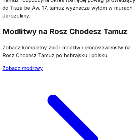
do Tisza be-Aw. 17. tamuz wyznacza wyłom w murach
Jerozolimy.
Modlitwy na Rosz Chodesz Tamuz
Zobacz kompletny zbiór modlitw i błogosławieństw na
Rosz Chodesz Tamuz po hebrajsku i polsku.
Zobacz modlitwy