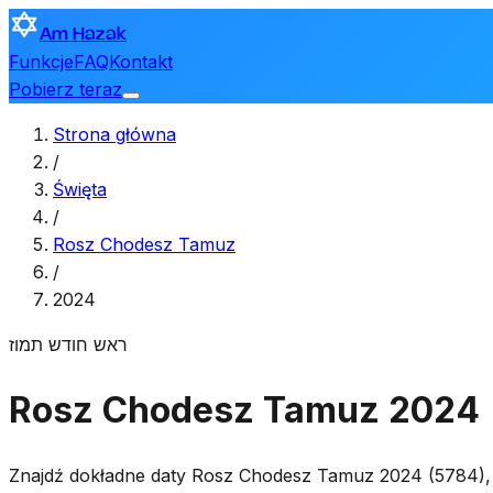
Am Hazak
Funkcje
FAQ
Kontakt
Pobierz teraz
Strona główna
/
Święta
/
Rosz Chodesz Tamuz
/
2024
ראש חודש תמוז
Rosz Chodesz Tamuz 2024
Znajdź dokładne daty Rosz Chodesz Tamuz 2024 (5784), 