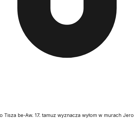
 Tisza be-Aw. 17. tamuz wyznacza wyłom w murach Jero